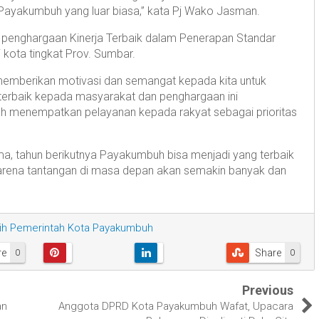
a Payakumbuh yang luar biasa,” kata Pj Wako Jasman.
 penghargaan Kinerja Terbaik dalam Penerapan Standar
 kota tingkat Prov. Sumbar.
memberikan motivasi dan semangat kepada kita untuk
terbaik kepada masyarakat dan penghargaan ini
menempatkan pelayanan kepada rakyat sebagai prioritas
a, tahun berikutnya Payakumbuh bisa menjadi yang terbaik
, karena tantangan di masa depan akan semakin banyak dan
aih Pemerintah Kota Payakumbuh
re
Share
0
0
Previous
an
Anggota DPRD Kota Payakumbuh Wafat, Upacara