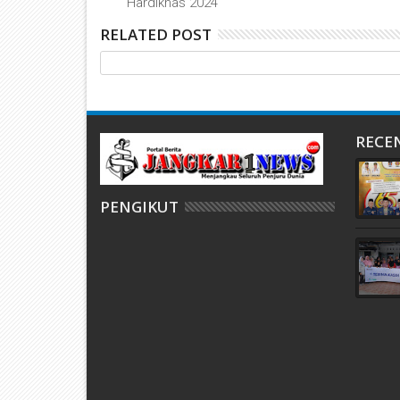
Hardiknas 2024
RELATED POST
RECE
PENGIKUT