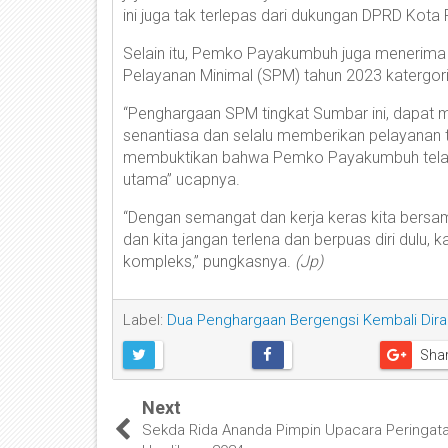
ini juga tak terlepas dari dukungan DPRD Kot
Selain itu, Pemko Payakumbuh juga menerima
Pelayanan Minimal (SPM) tahun 2023 katergori
“Penghargaan SPM tingkat Sumbar ini, dapat 
senantiasa dan selalu memberikan pelayanan 
membuktikan bahwa Pemko Payakumbuh telah 
utama” ucapnya.
“Dengan semangat dan kerja keras kita bersam
dan kita jangan terlena dan berpuas diri dulu
kompleks,” pungkasnya.
(Jp)
Label:
Dua Penghargaan Bergengsi Kembali Dir
Sha
Next
Sekda Rida Ananda Pimpin Upacara Peringat