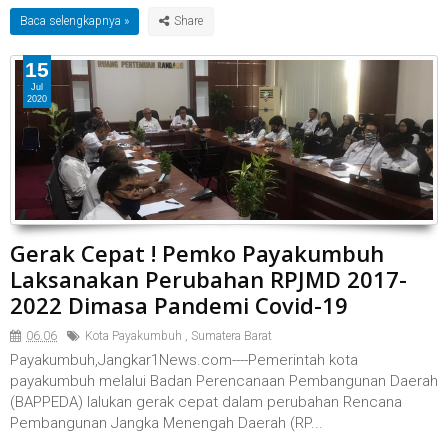
Baca selengkapnya »
15
Jul
2020
Gerak Cepat ! Pemko Payakumbuh
Laksanakan Perubahan RPJMD 2017-
2022 Dimasa Pandemi Covid-19
06.06
Kota Payakumbuh
,
Sumatera Barat
Payakumbuh,Jangkar1News.com----Pemerintah kota
payakumbuh melalui Badan Perencanaan Pembangunan Daerah
(BAPPEDA) lalukan gerak cepat dalam perubahan Rencana
Pembangunan Jangka Menengah Daerah (RP...