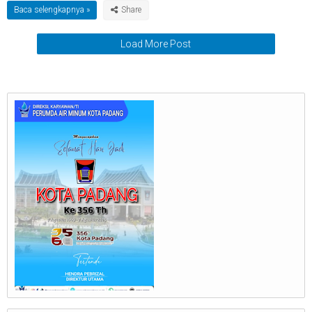
Baca selengkapnya »
Load More Post