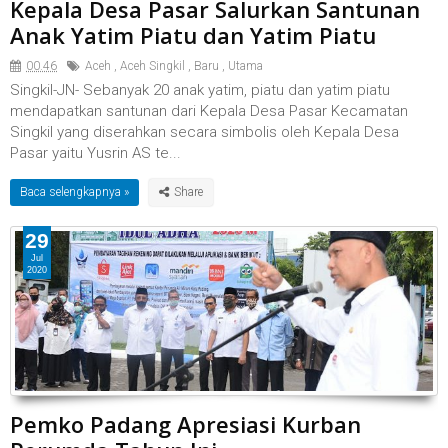
Kepala Desa Pasar Salurkan Santunan
Anak Yatim Piatu dan Yatim Piatu
00.46
Aceh
,
Aceh Singkil
,
Baru
,
Utama
Singkil-JN- Sebanyak 20 anak yatim, piatu dan yatim piatu
mendapatkan santunan dari Kepala Desa Pasar Kecamatan
Singkil yang diserahkan secara simbolis oleh Kepala Desa
Pasar yaitu Yusrin AS te...
Baca selengkapnya »
29
Jul
2020
Pemko Padang Apresiasi Kurban