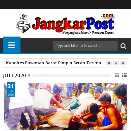
Kapolres Pasaman Barat Pimpin Serah Terima Jabatan PJU P
JULI 2020
31
Jul
2020