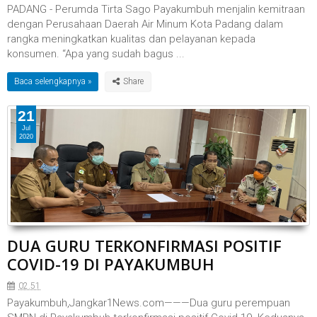
PADANG - Perumda Tirta Sago Payakumbuh menjalin kemitraan
dengan Perusahaan Daerah Air Minum Kota Padang dalam
rangka meningkatkan kualitas dan pelayanan kepada
konsumen. “Apa yang sudah bagus ...
Baca selengkapnya »
21
Jul
2020
DUA GURU TERKONFIRMASI POSITIF
COVID-19 DI PAYAKUMBUH
02.51
Payakumbuh,Jangkar1News.com———Dua guru perempuan