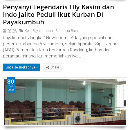
Penyanyi Legendaris Elly Kasim dan
Indo Jalito Peduli Ikut Kurban Di
Payakumbuh
05.03
Kota Payakumbuh
,
Sumatera Barat
Payakumbuh,Jangkar1News.com-- Ada yang spesial dari
peserta kurban di Payakumbuh, selain Aparatur Sipil Negara
(ASN) Pemerintah Kota berkurban Randang, kurban dari
perantau minang ikut memeriahkan ive...
Baca selengkapnya »
30
Jul
2020