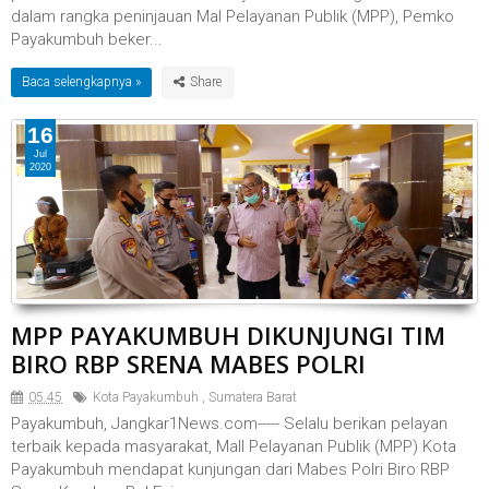
dalam rangka peninjauan Mal Pelayanan Publik (MPP), Pemko
Payakumbuh beker...
Baca selengkapnya »
16
Jul
2020
MPP PAYAKUMBUH DIKUNJUNGI TIM
BIRO RBP SRENA MABES POLRI
05.45
Kota Payakumbuh
,
Sumatera Barat
Payakumbuh, Jangkar1News.com----- Selalu berikan pelayan
terbaik kepada masyarakat, Mall Pelayanan Publik (MPP) Kota
Payakumbuh mendapat kunjungan dari Mabes Polri Biro RBP