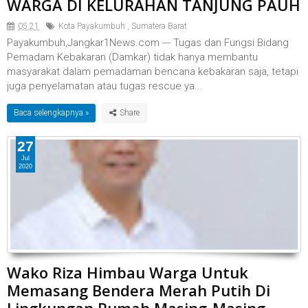
WARGA DI KELURAHAN TANJUNG PAUH
05.21
Kota Payakumbuh
,
Sumatera Barat
Payakumbuh,Jangkar1News.com --- Tugas dan Fungsi Bidang
Pemadam Kebakaran (Damkar) tidak hanya membantu
masyarakat dalam pemadaman bencana kebakaran saja, tetapi
juga penyelamatan atau tugas rescue ya...
Baca selengkapnya »
27
Jul
2020
Wako Riza Himbau Warga Untuk
Memasang Bendera Merah Putih Di