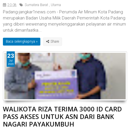
20.08
Sumatera Barat
,
Utama
Padang-jangkar1news.com - Perumda Air Minum Kota Padang
merupakan Badan Usaha Milik Daerah Pemerintah Kota Padang
yang diberi wewenang menyelenggarakan pelayanan air minum
untuk dimanfaatka...
Baca selengkapnya »
23
Jul
2020
WALIKOTA RIZA TERIMA 3000 ID CARD
PASS AKSES UNTUK ASN DARI BANK
NAGARI PAYAKUMBUH