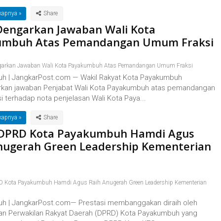
kapnya »
engarkan Jawaban Wali Kota
umbuh Atas Pemandangan Umum Fraksi
arkan Jawaban Wali Kota Payakumbuh Atas Pemandangan Umum Fraksi
 | JangkarPost.com — Wakil Rakyat Kota Payakumbuh
kan jawaban Penjabat Wali Kota Payakumbuh atas pemandangan
 terhadap nota penjelasan Wali Kota Paya...
kapnya »
 DPRD Kota Payakumbuh Hamdi Agus
nugerah Green Leadership Kementerian
D Kota Payakumbuh Hamdi Agus Raih Anugerah Green Leadership Kementerian
 | JangkarPost.com— Prestasi membanggakan diraih oleh
n Perwakilan Rakyat Daerah (DPRD) Kota Payakumbuh yang