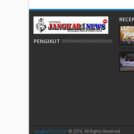
RECE
PENGIKUT
JangkarPost.com
© 2016. All Rights Reserved.