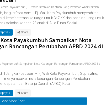
Pemko Payakumbuh
,
PJ Wako Serahkan Bantuan Uang Peralatan Anak Sekolah
,JangkarPost.com--- Pj. Wali Kota Payakumbuh menyerahkan
sial kesejahteraan keluarga untuk 347 KK dan bantuan uang untuk
nak sekolah kepada 28 anak di Aula Dinas Sosial ...
kapnya »
i Kota Payakumbuh Sampaikan Nota
an Rancangan Perubahan APBD 2024 di
ota Payakumbuh Sampaikan Nota Keuangan Rancangan Perubahan APBD 2024 di
 | JangkarPost.com – Pj Wali Kota Payakumbuh, Suprayitno,
smi menyampaikan nota keuangan Rancangan Perubahan
endapatan dan Belanja Daerah (APBD) Kota ...
kapnya »
Load More Post