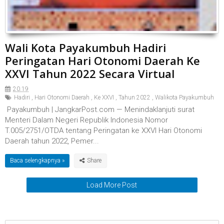
Wali Kota Payakumbuh Hadiri
Peringatan Hari Otonomi Daerah Ke
XXVI Tahun 2022 Secara Virtual
20.19
Hadiri
,
Hari Otonomi Daerah
,
Ke XXVI
,
Tahun 2022
,
Walikota Payakumbuh
Payakumbuh | JangkarPost.com — Menindaklanjuti surat
Menteri Dalam Negeri Republik Indonesia Nomor
T.005/2751/OTDA tentang Peringatan ke XXVI Hari Otonomi
Daerah tahun 2022, Pemer...
Baca selengkapnya »
Load More Post