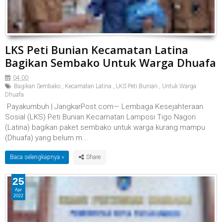
LKS Peti Bunian Kecamatan Latina
Bagikan Sembako Untuk Warga Dhuafa
04.00
Bagikan Sembako
,
Kecamatan Latina
,
LKS Peti Bunian
,
Untuk Warga
Dhuafa
Payakumbuh | JangkarPost.com— Lembaga Kesejahteraan
Sosial (LKS) Peti Bunian Kecamatan Lamposi Tigo Nagori
(Latina) bagikan paket sembako untuk warga kurang mampu
(Dhuafa) yang belum m...
Baca selengkapnya »
25
Apr
2022