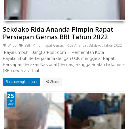
Sekdako Rida Ananda Pimpin Rapat
Persiapan Gernas BBI Tahun 2022
04.00
BBI
,
Pimpin rapat Gernas
,
Rida Ananda
,
Sekdako
,
Tahun 2022
Payakumbuh | JangkarPost.com — Pemerintah Kota
Payakumbuh Berkerjasama dengan OJK menggelar Rapat
Persiapan Gerakan Nasional (Gernas) Bangga Buatan Indonesia
(BBI) secara virtual ...
Baca selengkapnya »
25
Apr
2022