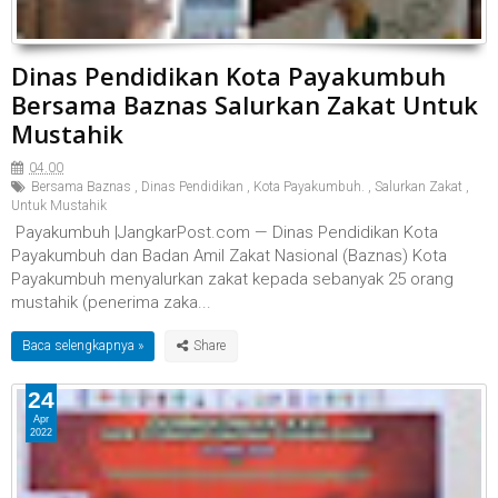
Dinas Pendidikan Kota Payakumbuh
Bersama Baznas Salurkan Zakat Untuk
Mustahik
04.00
Bersama Baznas
,
Dinas Pendidikan
,
Kota Payakumbuh.
,
Salurkan Zakat
,
Untuk Mustahik
Payakumbuh |JangkarPost.com — Dinas Pendidikan Kota
Payakumbuh dan Badan Amil Zakat Nasional (Baznas) Kota
Payakumbuh menyalurkan zakat kepada sebanyak 25 orang
mustahik (penerima zaka...
Baca selengkapnya »
24
Apr
2022