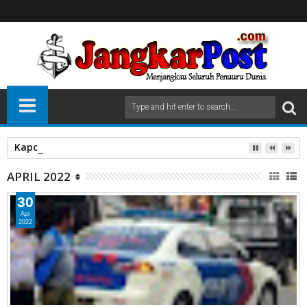
Kapolres Pasaman Barat Pimpin Serah Terima Jabatan PJU P
APRIL 2022
30
Apr
2022