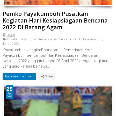
Pemko Payakumbuh Pusatkan
Kegiatan Hari Kesiapsiagaan Bencana
2022 Di Batang Agam
04.00
Di batang Agam
,
Hari Kesiapsiagaan Bencana
,
Pemko Payakumbuh
,
Tahun 2022
Payakumbuh |JangkarPost.com — Pemerintah Kota
Payakumbuh menyambut Hari Kesiapsiagaan Bencana
Nasional 2022 yang jatuh pada 26 April 2022 dengan kegiatan
yang unik, karena bertepa...
Baca selengkapnya »
25
Apr
2022