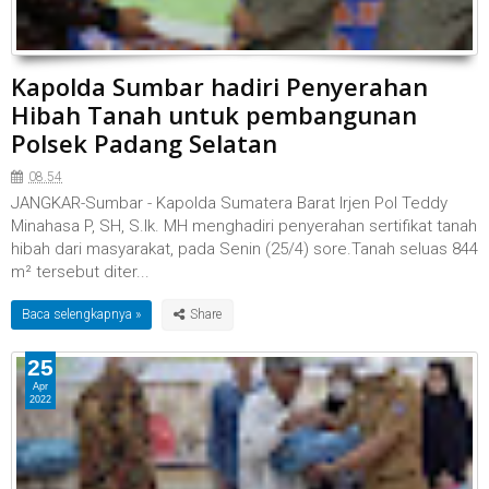
Kapolda Sumbar hadiri Penyerahan
Hibah Tanah untuk pembangunan
Polsek Padang Selatan
08.54
JANGKAR-Sumbar - Kapolda Sumatera Barat Irjen Pol Teddy
Minahasa P, SH, S.Ik. MH menghadiri penyerahan sertifikat tanah
hibah dari masyarakat, pada Senin (25/4) sore.Tanah seluas 844
m² tersebut diter...
Baca selengkapnya »
25
Apr
2022