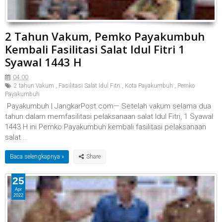
2 Tahun Vakum, Pemko Payakumbuh
Kembali Fasilitasi Salat Idul Fitri 1
Syawal 1443 H
04.00
2 tahun Vakum
,
Fasilitasi Salat Idul Fitri
,
Kota Payakumbuh
,
Pemko
Payakumbuh
Payakumbuh | JangkarPost.com— Setelah vakum selama dua
tahun dalam memfasilitasi pelaksanaan salat Idul Fitri, 1 Syawal
1443 H ini Pemko Payakumbuh kembali fasilitasi pelaksanaan
salat...
Baca selengkapnya »
25
Apr
2022