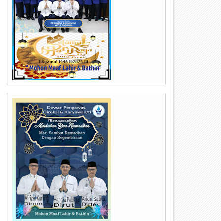
10
05
Feb
Feb
2025
2025