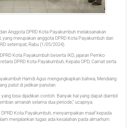
 dan Anggota DPRD Kota Payakumbuh melaksanakan
Pd, yang merupakan anggota DPRD Kota Payakumbuh dari
PRD setempat, Rabu (1/05/2024).
ta DPRD Kota Payakumbuh beserta IKD, jajaran Pemko
kretaris DPRD Kota Payakumbuh, Kepala OPD, Camat serta
Payakumbuh Hamdi Agus mengungkapkan bahwa, Mendiang
ng patut di jadikan panutan.
r yang bisa dijadikan contoh. Banyak hal yang dapat diambil
emban amanah selama dua periode,” ucapnya.
ota DPRD Kota Payakumbuh, menyampaikan maaf kepada
 dalam menjalankan tugas ada kesalahan pada almarhum.