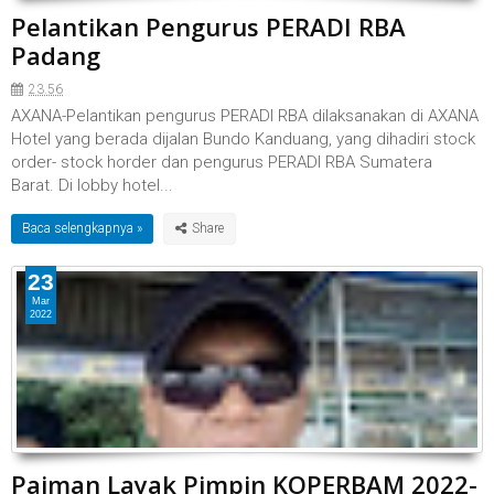
Pelantikan Pengurus PERADI RBA
Padang
23.56
AXANA-Pelantikan pengurus PERADI RBA dilaksanakan di AXANA
Hotel yang berada dijalan Bundo Kanduang, yang dihadiri stock
order- stock horder dan pengurus PERADI RBA Sumatera
Barat. Di lobby hotel...
Baca selengkapnya »
23
Mar
2022
Paiman Layak Pimpin KOPERBAM 2022-