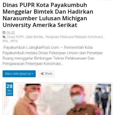
Dinas PUPR Kota Payakumbuh
Menggelar Bimtek Dan Hadirkan
Narasumber Lulusan Michigan
University Amerika Serikat
04.00
Dinas PUPR
,
Gelar Bimtek
,
Pengawas Pelaksana Pekerjaan Konstruksi
,
PPK
,
PPTK
Payakumbuh | JangkarPost.com — Pemerintah Kota
Payakumbuh melalui Dinas Pekerjaan Umum dan Penataan
Ruang menggelar Bimbingan Teknis Pelaksanaan Dan
Pengawasan Pekerjaan Konstruks...
Baca selengkapnya »
28
Mar
2022