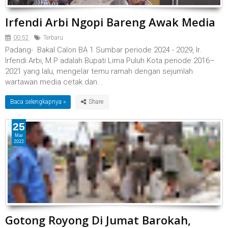
Irfendi Arbi Ngopi Bareng Awak Media
00.52
Terbaru
Padang- Bakal Calon BA 1 Sumbar periode 2024 - 2029, Ir.
Irfendi Arbi, M.P adalah Bupati Lima Puluh Kota periode 2016–
2021 yang lalu, mengelar temu ramah dengan sejumlah
wartawan media cetak dan...
Baca selengkapnya »
25
Mar
2022
Gotong Royong Di Jumat Barokah,