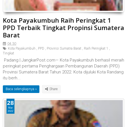
Kota Payakumbuh Raih Peringkat 1
PPD Terbaik Tingkat Propinsi Sumatera
Barat
04.30
Kota Payakumbuh
,
PPD
,
Provinsi Sumatra Barat
,
Raih Peringkat 1
,
Tingkat
Padang | JangkarPost.com— Kota Payakumbuh berhasil meraih
peringkat pertama Penghargaan Pembangunan Daerah (PPD)
Provinsi Sumatera Barat Tahun 2022. Kota dijuluki Kota Randang
itu berh...
Baca selengkapnya »
28
Mar
2022