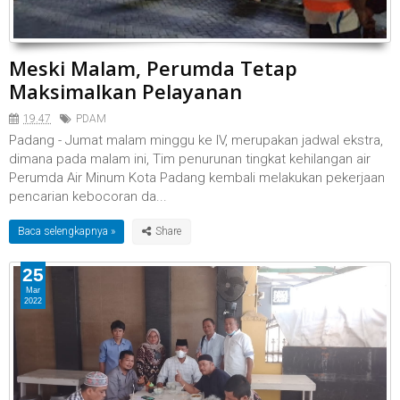
Meski Malam, Perumda Tetap
Maksimalkan Pelayanan
19.47
PDAM
Padang - Jumat malam minggu ke IV, merupakan jadwal ekstra,
dimana pada malam ini, Tim penurunan tingkat kehilangan air
Perumda Air Minum Kota Padang kembali melakukan pekerjaan
pencarian kebocoran da...
Baca selengkapnya »
25
Mar
2022