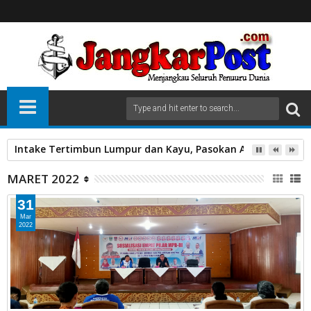
Intake Tertimbun Lumpur dan Kayu, Pasokan Air Bersih di 
MARET 2022
31
Mar
2022