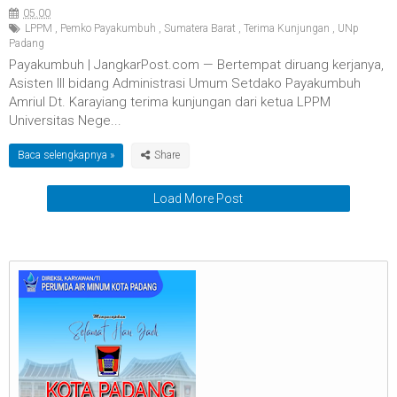
05.00
LPPM
,
Pemko Payakumbuh
,
Sumatera Barat
,
Terima Kunjungan
,
UNp
Padang
Payakumbuh | JangkarPost.com — Bertempat diruang kerjanya,
Asisten III bidang Administrasi Umum Setdako Payakumbuh
Amriul Dt. Karayiang terima kunjungan dari ketua LPPM
Universitas Nege...
Baca selengkapnya »
Load More Post