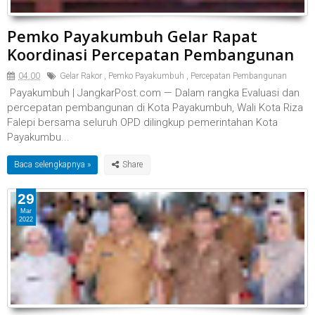
Pemko Payakumbuh Gelar Rapat
Koordinasi Percepatan Pembangunan
04.00
Gelar Rakor
,
Pemko Payakumbuh
,
Percepatan Pembangunan
Payakumbuh | JangkarPost.com — Dalam rangka Evaluasi dan
percepatan pembangunan di Kota Payakumbuh, Wali Kota Riza
Falepi bersama seluruh OPD dilingkup pemerintahan Kota
Payakumbu...
Baca selengkapnya »
29
Mar
2022