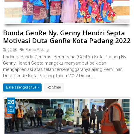
Bunda GenRe Ny. Genny Hendri Septa
Motivasi Duta GenRe Kota Padang 2022
22.58
Pemko Padang
Padang- Bunda Generasi Berencana (GenRe) Kota Padang Ny.
Genny Hendri Septa mengaku menyambut baik dan
mengapresiasi atas telah terselenggaranya ajang Pemilihan
Duta GenRe Kota Padang Tahun 2022.Diman...
Baca selengkapnya »
26
Mar
2022