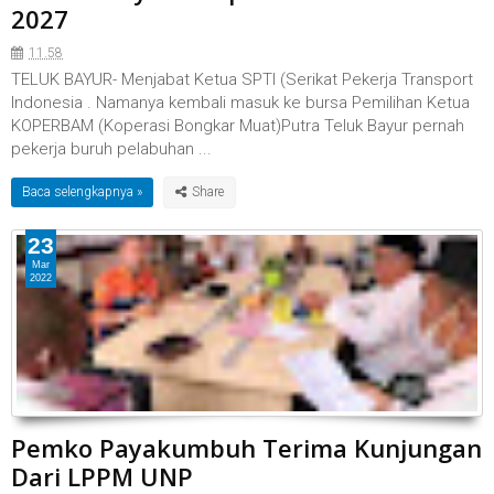
2027
11.58
TELUK BAYUR- Menjabat Ketua SPTI (Serikat Pekerja Transport
Indonesia . Namanya kembali masuk ke bursa Pemilihan Ketua
KOPERBAM (Koperasi Bongkar Muat)Putra Teluk Bayur pernah
pekerja buruh pelabuhan ...
Baca selengkapnya »
23
Mar
2022
Pemko Payakumbuh Terima Kunjungan
Dari LPPM UNP