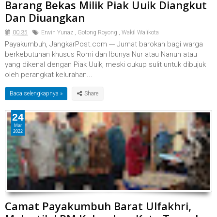
Barang Bekas Milik Piak Uuik Diangkut
Dan Diuangkan
00.35
Erwin Yunaz
,
Gotong Royong
,
Wakil Walikota
Payakumbuh, JangkarPost.com --- Jumat barokah bagi warga
berkebutuhan khusus Romi dan Ibunya Nur atau Nanun atau
yang dikenal dengan Piak Uuik, meski cukup sulit untuk dibujuk
oleh perangkat kelurahan...
Baca selengkapnya »
24
Mar
2022
Camat Payakumbuh Barat Ulfakhri,