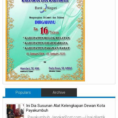
Populars
Archive
Ini Dia Susunan Alat Kelengkapan Dewan Kota
Payakumbuh
Payakumbuh, JangkarPost.com ---Usai dilantik