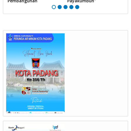
Pembangunan
Payakumbuh"