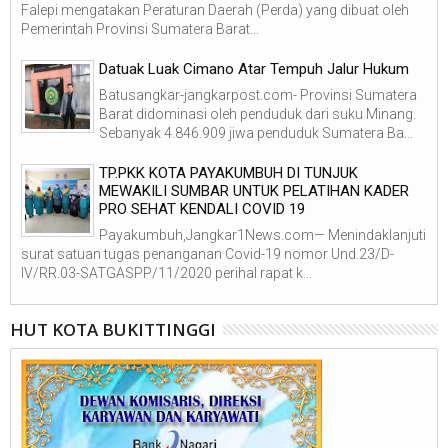
Falepi mengatakan Peraturan Daerah (Perda) yang dibuat oleh
Pemerintah Provinsi Sumatera Barat...
Datuak Luak Cimano Atar Tempuh Jalur Hukum
Batusangkar-jangkarpost.com- Provinsi Sumatera
Barat didominasi oleh penduduk dari suku Minang.
Sebanyak 4.846.909 jiwa penduduk Sumatera Ba...
TP.PKK KOTA PAYAKUMBUH DI TUNJUK
MEWAKILI SUMBAR UNTUK PELATIHAN KADER
PRO SEHAT KENDALI COVID 19
Payakumbuh,Jangkar1News.com— Menindaklanjuti
surat satuan tugas penanganan Covid-19 nomor Und.23/D-
IV/RR.03-SATGASPP/11/2020 perihal rapat k...
HUT KOTA BUKITTINGGI