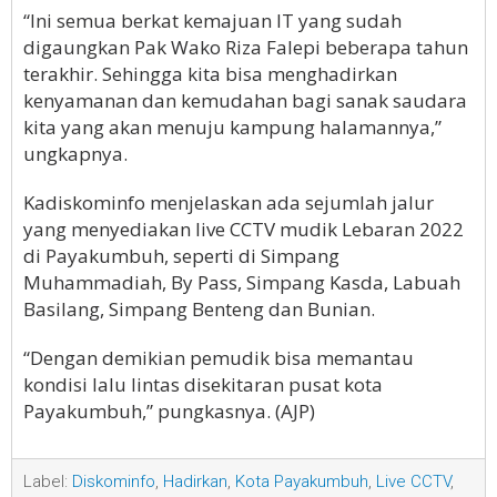
“Ini semua berkat kemajuan IT yang sudah
digaungkan Pak Wako Riza Falepi beberapa tahun
terakhir. Sehingga kita bisa menghadirkan
kenyamanan dan kemudahan bagi sanak saudara
kita yang akan menuju kampung halamannya,”
ungkapnya.
Kadiskominfo menjelaskan ada sejumlah jalur
yang menyediakan live CCTV mudik Lebaran 2022
di Payakumbuh, seperti di Simpang
Muhammadiah, By Pass, Simpang Kasda, Labuah
Basilang, Simpang Benteng dan Bunian.
“Dengan demikian pemudik bisa memantau
kondisi lalu lintas disekitaran pusat kota
Payakumbuh,” pungkasnya. (AJP)
Label:
Diskominfo
,
Hadirkan
,
Kota Payakumbuh
,
Live CCTV
,