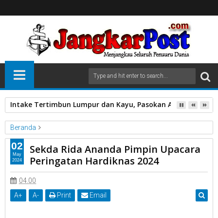
Intake Tertimbun Lumpur dan Kayu, Pasokan Air Bersih di 
Beranda
Sekda Rida Ananda Pimpin Upacara Peringatan Hardiknas 2024
02
Sekda Rida Ananda Pimpin Upacara
May
Peringatan Hardiknas 2024
2024
Sekda Rida Ananda Pimpin Upacara Peringatan Hardiknas 2024
04.00
A
+
A
-
Print
Email