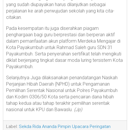
yang sudah diupayakan harus dilanjutkan sebagai
perjalanan ke arah perwujudan sekolah yang kita cita-
citakan.
Pada kesempatan itu juga diserahkan piagam
penghargaan bagi guru berprestasi dan berperan aktif
dalam pemanfaatan akun platform Merdeka Mengajar di
Kota Payakumbuh untuk Rahmad Saleh guru SDN 31
Payakumbuh. Serta penyerahan sertifikat telah mengikuti
diklat berjenjang tingkat dasar moda luring tersistem Kota
Payakumbuh.
Selanjutnya Juga dilaksanakan penandatangan Naskah
Perjanjian Hibah Daerah (NPHD) untuk Pengamanan
Pemilihan Serentak Nasional untuk Polres Payakumbuh
dan Kodim 0306/50 Kota serta pencairan dana hibah
tahap kedua atau tahap terakhir pemilihan serentak
nasional untuk KPU dan Bawaslu.
(Jp)
Label:
Sekda Rida Ananda Pimpin Upacara Peringatan