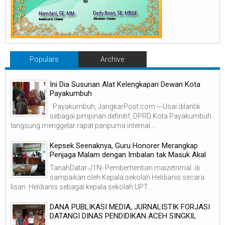
Populars
Archive
Ini Dia Susunan Alat Kelengkapan Dewan Kota
Payakumbuh
Payakumbuh, JangkarPost.com ---Usai dilantik
sebagai pimpinan definitif, DPRD Kota Payakumbuh
langsung menggelar rapat paripurna internal ...
Kepsek Seenaknya, Guru Honorer Merangkap
Penjaga Malam dengan Imbalan tak Masuk Akal
TanahDatar-J1N- Pemberhentian maizetrimal di
sampaikan oleh Kepala sekolah Heldianis secara
lisan. Heldianis sebagai kepala sekolah UPT ...
DANA PUBLIKASI MEDIA, JURNALISTIK FORJASI
DATANGI DINAS PENDIDIKAN ACEH SINGKIL