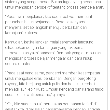
sistem yang sangat besar. Bukan tugas yang sederhana
untuk mengubah perspektif tentang proses pembelajaran.
“Pada awal perjalanan, kita sadar bahwa membuat
perubahan butuh perjuangan. Rasa tidak nyaman
menyertai setiap langkah menuju perbaikan dan
kemajuan,” katanya.
Kemudian, ketika langkah mulai serempak langsung
dihadapkan dengan tantangan yang tak pernah
terbayangkan yakni pandemi. Dampak yang ditimbulkan
mengubah proses belajar mengajar dan cara hidup
secara drastis.
“Pada saat yang sama, pandemi memberi kesempatan
untuk mengakselerasi perubahan. Dengan bergotong
royong, kita berjuang untuk pulih dan bangkit kembali
menjadi jauh lebih kuat. Ombak kencang dan karang tinggi
sudah kita lewati bersama,” ujarnya.
“Kini, kita sudah mulai merasakan perubahan terjadi di
sekitar kita, digerakkan bersama-sama dengan langkah