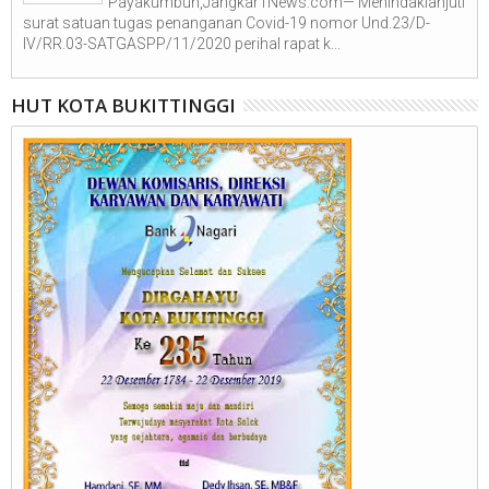
Payakumbuh,Jangkar1News.com— Menindaklanjuti
surat satuan tugas penanganan Covid-19 nomor Und.23/D-
IV/RR.03-SATGASPP/11/2020 perihal rapat k...
HUT KOTA BUKITTINGGI