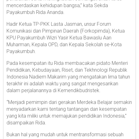
mencerdaskan kehidupan bangsa,” kata Sekda
Payakumbuh Rida Ananda.
Hadir Ketua TP-PKK Lasta Jasman, unsur Forum
Komunikasi dan Pimpinan Daerah (Forkopimda), Ketua
KPU Payakumbuh Wizri Yasir Ketua Bawaslu Aan
Muharman, Kepala OPD, dan Kepala Sekolah se-Kota
Payakumbuh.
Pada kesempatan itu Rida membacakan pidato Menteri
Pendidikan, Kebudayaan, Riset, dan Tekhnologi Republik
Indonesia Nadiem Makarim yang mengatakan lima tahun
terakhir ini adalah waktu yang sangat mengesankan
dalam perjalanannya di Kemendikbudristek.
“Menjadi pemimpin dari gerakan Merdeka Belajar semakin
menyadarkan kami tentang tantangan dan kesempatan
yang kita miliki untuk memajukan pendidikan Indonesia,”
disampaikan Rida.
Bukan hal yang mudah untuk mentransformasi sebuah