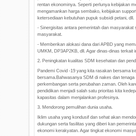
rentan ekonominya. Seperti perlunya kebijakan m
mengamankan harga sembako, kebijakan support 
ketersediaan kebutuhan pupuk subsidi petani, dll.
- Sinergisitas antara pemerintah dan masyaraka
masyarakat.
- Memberikan alokasi dana dari APBD yang memada
UMKM, DP3AP2KB, dll. Agar dinas-dinas terkait 
2. Peningkatan kualitas SDM kesehatan dan pend
Pandemi Covid -19 yang kita rasakan bersama kem
bersama.Bahwasanya SDM di nakes dan tenaga pe
perkembangan serta perubahan zaman. Oleh kare
pendidikan menjadi salah satu prioritas kita ke
kapasitas dalam menjalankan profesinya.
3. Mendorong pemulihan dunia usaha.
Iklim usaha yang kondusif dan sehat akan mendo
dukungan serta fasilitas yang diberi kan pemerin
ekonomi kerakyatan. Agar tingkat ekonomi masy