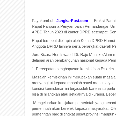
Payakumbuh,
JangkarPost.com
--- Fraksi Par
Rapat Paripurna Penyampaian Pemandangan Umu
APBD Tahun 2023 di kantor DPRD setempat, Seni
Rapat tersebut dipimpin oleh Ketua DPRD Hamdi
Anggota DPRD lainnya serta perangkat daerah 
Juru Bicara Heri Iswandi Dt. Rajo Muntiko Ala
delapan arah pembangunan nasional kepada Pem
1. Percepatan penghapusan kemiskinan Esktrim.
Masalah kemiskinan ini merupakan suatu masalah 
menyangkut kepada masalah asasi manusia yaitu
kondisi kemiskinan ini terjadi,oleh karena itu per
bisa di hilangkan atau setidaknya dikurangi. Beber
-Mengeluarkan kebijakan pemerintah yang senanti
pemerintah akan berefek kepada masyarakat. Oleh 
pemerintah baik di tingkat pusat,provinsi maupu