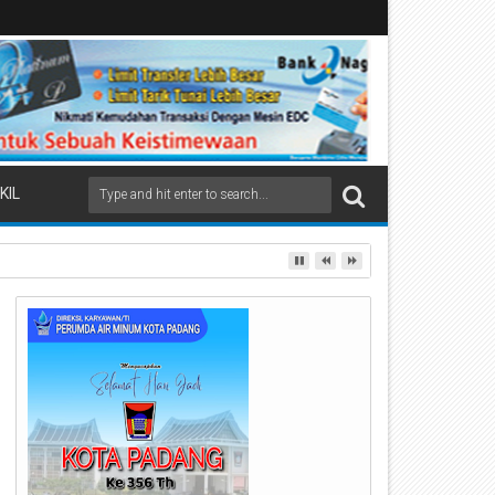
KIL
ai Beremas