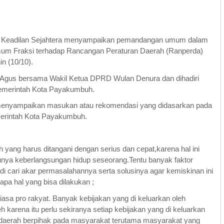
tai Keadilan Sejahtera menyampaikan pemandangan umum dalam
m Fraksi terhadap Rancangan Peraturan Daerah (Ranperda)
n (10/10).
 Agus bersama Wakil Ketua DPRD Wulan Denura dan dihadiri
Pemerintah Kota Payakumbuh.
m menyampaikan masukan atau rekomendasi yang didasarkan pada
erintah Kota Payakumbuh.
yang harus ditangani dengan serius dan cepat,karena hal ini
nya keberlangsungan hidup seseorang.Tentu banyak faktor
lu di cari akar permasalahannya serta solusinya agar kemiskinan ini
apa hal yang bisa dilakukan ;
asa pro rakyat. Banyak kebijakan yang di keluarkan oleh
karena itu perlu sekiranya setiap kebijakan yang di keluarkan
n daerah berpihak pada masyarakat terutama masyarakat yang