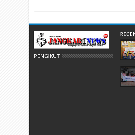
RECE
PENGIKUT