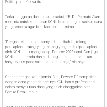
Politisi partai Golkar itu.
Terkait anggaran dana binar tersebut, YB. Dt. Parmato Alam
meminta untuk keseriusan KONI dalam mengalokasikan dana
yang tersedia agar bersikap lebih maksimal.
“Dengan telah didapatkannya dana hibah ini, tolong
persiapkan strategi yang matang yang telah dipersiapkan
oleh KONI untuk menghadapi Porprov 2023 nanti. Dan juga
KONI harus berada dan hadir bagi semua cabor, bukan
hanya serius pada salah satu cabor saja,” pintanya.
Senada dengan ketua komisi B itu, Edward DF sampaikan
dengan dana yang ada nantinya KONI harus professional
dalam menyalurkan dana yang telah dianggarkan oleh
Pemko Payakumbuh.
“Agar dapat berjalan dengan maksimal, maka kita