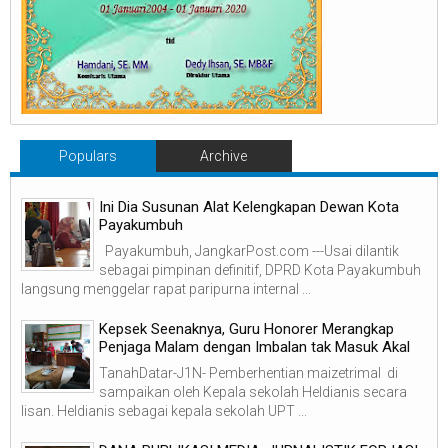
Populars
Archive
Ini Dia Susunan Alat Kelengkapan Dewan Kota
Payakumbuh
Payakumbuh, JangkarPost.com ---Usai dilantik
sebagai pimpinan definitif, DPRD Kota Payakumbuh
langsung menggelar rapat paripurna internal ...
Kepsek Seenaknya, Guru Honorer Merangkap
Penjaga Malam dengan Imbalan tak Masuk Akal
TanahDatar-J1N- Pemberhentian maizetrimal di
sampaikan oleh Kepala sekolah Heldianis secara
lisan. Heldianis sebagai kepala sekolah UPT ...