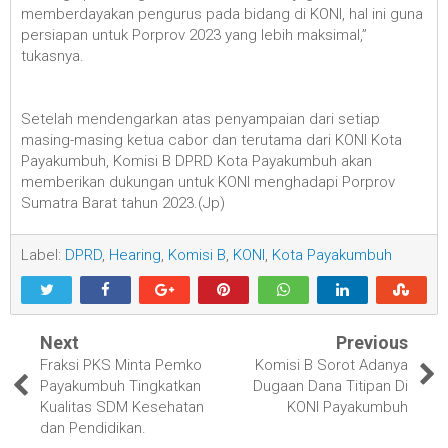
memberdayakan pengurus pada bidang di KONI, hal ini guna
persiapan untuk Porprov 2023 yang lebih maksimal,”
tukasnya.
Setelah mendengarkan atas penyampaian dari setiap
masing-masing ketua cabor dan terutama dari KONI Kota
Payakumbuh, Komisi B DPRD Kota Payakumbuh akan
memberikan dukungan untuk KONI menghadapi Porprov
Sumatra Barat tahun 2023.(Jp)
Label:
DPRD
,
Hearing
,
Komisi B
,
KONI
,
Kota Payakumbuh
Next
Previous
Fraksi PKS Minta Pemko
Komisi B Sorot Adanya
Payakumbuh Tingkatkan
Dugaan Dana Titipan Di
Kualitas SDM Kesehatan
KONI Payakumbuh
dan Pendidikan.