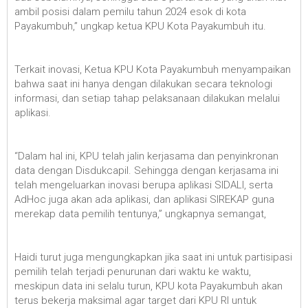
ambil posisi dalam pemilu tahun 2024 esok di kota
Payakumbuh,” ungkap ketua KPU Kota Payakumbuh itu.
Terkait inovasi, Ketua KPU Kota Payakumbuh menyampaikan
bahwa saat ini hanya dengan dilakukan secara teknologi
informasi, dan setiap tahap pelaksanaan dilakukan melalui
aplikasi.
“Dalam hal ini, KPU telah jalin kerjasama dan penyinkronan
data dengan Disdukcapil. Sehingga dengan kerjasama ini
telah mengeluarkan inovasi berupa aplikasi SIDALI, serta
AdHoc juga akan ada aplikasi, dan aplikasi SIREKAP guna
merekap data pemilih tentunya,” ungkapnya semangat,
Haidi turut juga mengungkapkan jika saat ini untuk partisipasi
pemilih telah terjadi penurunan dari waktu ke waktu,
meskipun data ini selalu turun, KPU kota Payakumbuh akan
terus bekerja maksimal agar target dari KPU RI untuk