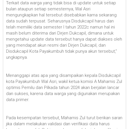
Terkait data warga yang tidak bisa di update untuk setiap
bulan ataupun setiap semesternya, Wal Asri
mengungkapkan hal tersebut disebabkan karna sekarang
data sudah terpusat. Seharusnya Disdukcapil harus dan
telah memiliki data semester I tahun 2022c namun hal ini
masih belum diterima dari Dirjen Dukcapil, dimana untuk
mengetahui update data tersebut hanya dapat diakses oleh
yang mendapat akun resmi dari Dirjen Dukcapil, dan
Disdukcapil Kota Payakumbuh tidak punya akun tersebut,”
ungkapnya.
Menanggapi atas apa yang disampaikan kepala Disdukcapil
kota Payakumbuh Wal Asri, wakil ketua komisi A Maharnis Zul
optimis Pemilu dan Pilkada tahun 2024 akan berjalan lancar
dan sukses, karena data warga yang digunakan merupakan
data primer.
Pada kesempatan tersebut, Maharnis Zul turut berikan saran
jika dalam melakukan validasi dan verifikasi data harus