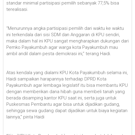
standar minimal partisipasi pemilih sebanyak 77,5% bisa
terealisasi.
“Menurunnya angka partisipasi pemilih dari waktu ke waktu
ini terkendala dari sisi SDM dan Anggaran di KPU sendiri,
maka dalam hal ini KPU sangat mengharapkan dukungan dari
Pemko Payakumbuh agar warga kota Payakumbuh mau
ambil andil dalam pesta demokrasi ini,” terang Haidi.
Atas kendala yang dialami KPU Kota Payakumbuh selama ini,
Haidi sampaikan harapannya terhadap DPRD Kota
Payakumbuh agar lembaga legislatif itu bisa membantu KPU
dengan memberikan dana hibah guna membeli tanah yang
berada disamping kantor KPU saat ini, serta juga untuk
Puskesmas Pembantu agar bisa untuk dijadikan gudang,
sehingga sewa gudang dapat dijadikan untuk biaya kegiatan
lainnya,” pinta Haidi