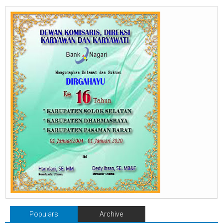
Populars
Archive