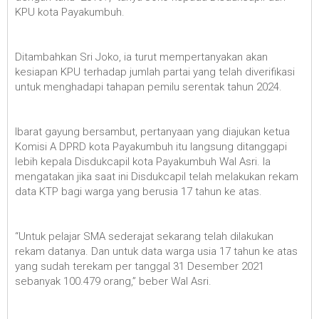
KPU kota Payakumbuh.
Ditambahkan Sri Joko, ia turut mempertanyakan akan
kesiapan KPU terhadap jumlah partai yang telah diverifikasi
untuk menghadapi tahapan pemilu serentak tahun 2024.
Ibarat gayung bersambut, pertanyaan yang diajukan ketua
Komisi A DPRD kota Payakumbuh itu langsung ditanggapi
lebih kepala Disdukcapil kota Payakumbuh Wal Asri. Ia
mengatakan jika saat ini Disdukcapil telah melakukan rekam
data KTP bagi warga yang berusia 17 tahun ke atas.
“Untuk pelajar SMA sederajat sekarang telah dilakukan
rekam datanya. Dan untuk data warga usia 17 tahun ke atas
yang sudah terekam per tanggal 31 Desember 2021
sebanyak 100.479 orang,” beber Wal Asri.