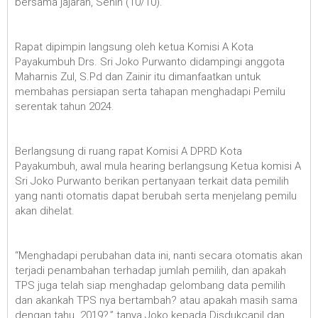
bersama jajaran, Senin (10/10).
Rapat dipimpin langsung oleh ketua Komisi A Kota
Payakumbuh Drs. Sri Joko Purwanto didampingi anggota
Maharnis Zul, S.Pd dan Zainir itu dimanfaatkan untuk
membahas persiapan serta tahapan menghadapi Pemilu
serentak tahun 2024.
Berlangsung di ruang rapat Komisi A DPRD Kota
Payakumbuh, awal mula hearing berlangsung Ketua komisi A
Sri Joko Purwanto berikan pertanyaan terkait data pemilih
yang nanti otomatis dapat berubah serta menjelang pemilu
akan dihelat.
“Menghadapi perubahan data ini, nanti secara otomatis akan
terjadi penambahan terhadap jumlah pemilih, dan apakah
TPS juga telah siap menghadap gelombang data pemilih
dan akankah TPS nya bertambah? atau apakah masih sama
dengan tahu 2019?,” tanya Joko kepada Disdukcapil dan