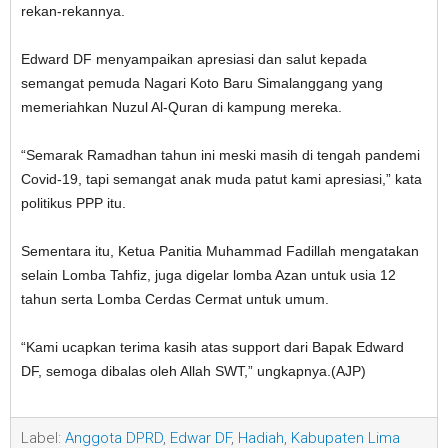
rekan-rekannya.
Edward DF menyampaikan apresiasi dan salut kepada
semangat pemuda Nagari Koto Baru Simalanggang yang
memeriahkan Nuzul Al-Quran di kampung mereka.
“Semarak Ramadhan tahun ini meski masih di tengah pandemi
Covid-19, tapi semangat anak muda patut kami apresiasi,” kata
politikus PPP itu.
Sementara itu, Ketua Panitia Muhammad Fadillah mengatakan
selain Lomba Tahfiz, juga digelar lomba Azan untuk usia 12
tahun serta Lomba Cerdas Cermat untuk umum.
“Kami ucapkan terima kasih atas support dari Bapak Edward
DF, semoga dibalas oleh Allah SWT,” ungkapnya.(AJP)
Label:
Anggota DPRD
,
Edwar DF
,
Hadiah
,
Kabupaten Lima