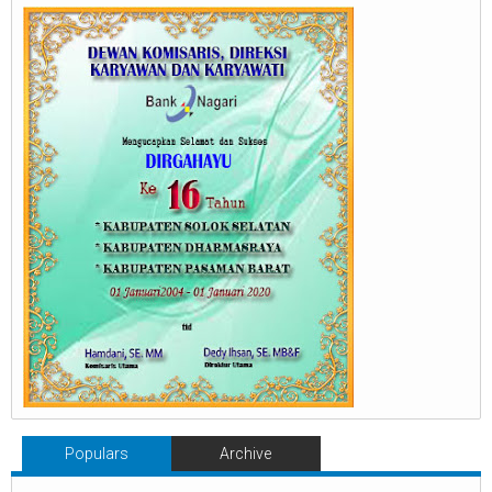
Populars
Archive