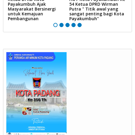
Payakumbuh Ajak
54 Ketua DPRD Wirman
1
Masyarakat Bersinergi
Putra " Titik awal yang
P
untuk Kemajuan
sangat penting bagi Kota
Pembangunan
Payakumbuh"