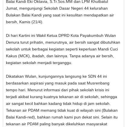
Balai Kandi Eki Oktavia, S.Tr.Sos.MM dan LPM Khutbatul
Jumat, mengunjungi Sekolah Dasar Negeri 44 kelurahan
Bulakan Balai Kandi yang saat ini kesulitan mendapatkan air
bersih, Kamis (21/4).
Di hari Kartini ini Wakil Ketua DPRD Kota Payakumbuh Wulan
Denura turut prihatin, menurutnya, air bersih sangat dibutuhkan
sekolah untuk berbagai kegiatan seperti keperluan Mandi Cuci
Kakus (MCK), ibadah, dan lainnya. Tanpa adanya air bersih,
kegiatan sekolah menjadi terganggu.
Dikatakan Wulan, kunjungannya langsung ke SDN 44 ini
berdasarkan aspirasi yang masuk pada saat Musrenbang
tempo hari. Menurut informasi dari pihak sekolah krisis ini
terjadi akibat kurang kuatnya tekanan air di sekolah, sehingga
air sangat kecil bahkan kadang tidak hidup di jam sekolah.
Tekanan air PDAM memang tidak kuat di wilayah sini (Bulakan
Balai Kandi-red), bahkan rumah kami pun dekat sini. Selain itu
tekanan air PDAM paling banyak dikeluhkan masyarakat