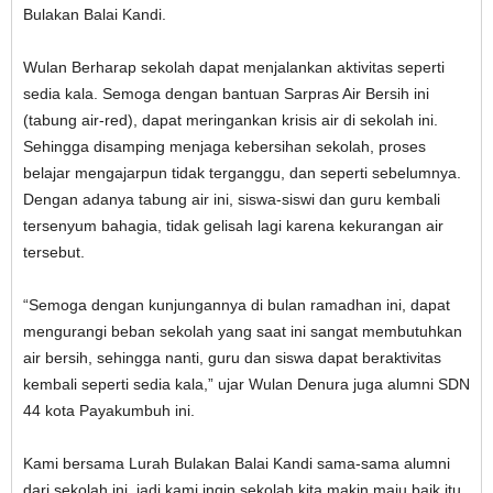
Bulakan Balai Kandi.
Wulan Berharap sekolah dapat menjalankan aktivitas seperti
sedia kala. Semoga dengan bantuan Sarpras Air Bersih ini
(tabung air-red), dapat meringankan krisis air di sekolah ini.
Sehingga disamping menjaga kebersihan sekolah, proses
belajar mengajarpun tidak terganggu, dan seperti sebelumnya.
Dengan adanya tabung air ini, siswa-siswi dan guru kembali
tersenyum bahagia, tidak gelisah lagi karena kekurangan air
tersebut.
“Semoga dengan kunjungannya di bulan ramadhan ini, dapat
mengurangi beban sekolah yang saat ini sangat membutuhkan
air bersih, sehingga nanti, guru dan siswa dapat beraktivitas
kembali seperti sedia kala,” ujar Wulan Denura juga alumni SDN
44 kota Payakumbuh ini.
Kami bersama Lurah Bulakan Balai Kandi sama-sama alumni
dari sekolah ini, jadi kami ingin sekolah kita makin maju baik itu