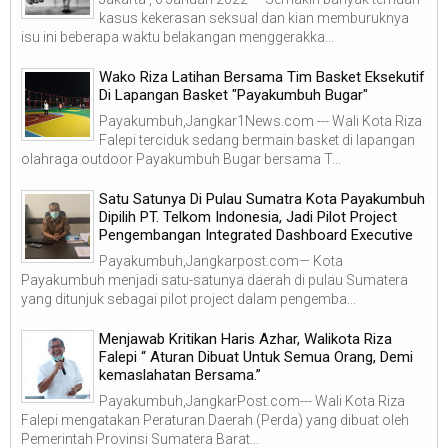
kasus kekerasan seksual dan kian memburuknya
isu ini beberapa waktu belakangan menggerakka...
Wako Riza Latihan Bersama Tim Basket Eksekutif
Di Lapangan Basket "Payakumbuh Bugar"
Payakumbuh,Jangkar1News.com --- Wali Kota Riza
Falepi terciduk sedang bermain basket di lapangan
olahraga outdoor Payakumbuh Bugar bersama T...
Satu Satunya Di Pulau Sumatra Kota Payakumbuh
Dipilih PT. Telkom Indonesia, Jadi Pilot Project
Pengembangan Integrated Dashboard Executive
Payakumbuh,Jangkarpost.com— Kota
Payakumbuh menjadi satu-satunya daerah di pulau Sumatera
yang ditunjuk sebagai pilot project dalam pengemba...
Menjawab Kritikan Haris Azhar, Walikota Riza
Falepi “ Aturan Dibuat Untuk Semua Orang, Demi
kemaslahatan Bersama.”
Payakumbuh,JangkarPost.com--- Wali Kota Riza
Falepi mengatakan Peraturan Daerah (Perda) yang dibuat oleh
Pemerintah Provinsi Sumatera Barat...