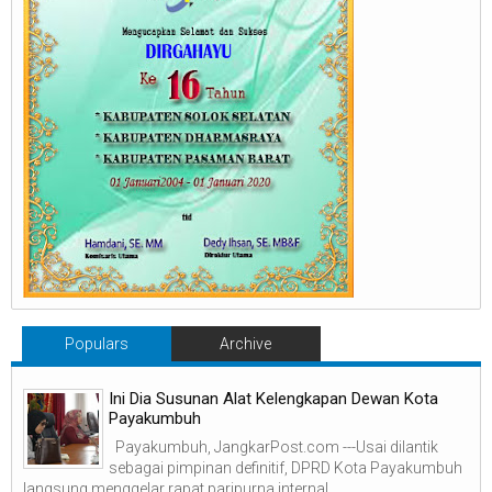
Populars
Archive
Ini Dia Susunan Alat Kelengkapan Dewan Kota
Payakumbuh
Payakumbuh, JangkarPost.com ---Usai dilantik
sebagai pimpinan definitif, DPRD Kota Payakumbuh
langsung menggelar rapat paripurna internal ...