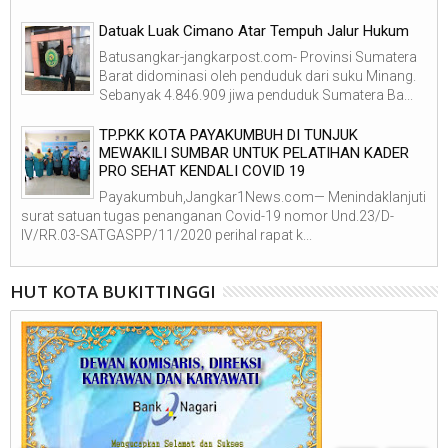
Datuak Luak Cimano Atar Tempuh Jalur Hukum
Batusangkar-jangkarpost.com- Provinsi Sumatera
Barat didominasi oleh penduduk dari suku Minang.
Sebanyak 4.846.909 jiwa penduduk Sumatera Ba...
TP.PKK KOTA PAYAKUMBUH DI TUNJUK
MEWAKILI SUMBAR UNTUK PELATIHAN KADER
PRO SEHAT KENDALI COVID 19
Payakumbuh,Jangkar1News.com— Menindaklanjuti
surat satuan tugas penanganan Covid-19 nomor Und.23/D-
IV/RR.03-SATGASPP/11/2020 perihal rapat k...
HUT KOTA BUKITTINGGI