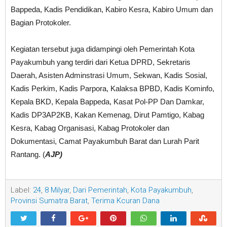
Bappeda, Kadis Pendidikan, Kabiro Kesra, Kabiro Umum dan
Bagian Protokoler.
Kegiatan tersebut juga didampingi oleh Pemerintah Kota
Payakumbuh yang terdiri dari Ketua DPRD, Sekretaris
Daerah, Asisten Adminstrasi Umum, Sekwan, Kadis Sosial,
Kadis Perkim, Kadis Parpora, Kalaksa BPBD, Kadis Kominfo,
Kepala BKD, Kepala Bappeda, Kasat Pol-PP Dan Damkar,
Kadis DP3AP2KB, Kakan Kemenag, Dirut Pamtigo, Kabag
Kesra, Kabag Organisasi, Kabag Protokoler dan
Dokumentasi, Camat Payakumbuh Barat dan Lurah Parit
Rantang. (
AJP)
Label:
24
,
8 Milyar
,
Dari Pemerintah
,
Kota Payakumbuh
,
Provinsi Sumatra Barat
,
Terima Kcuran Dana