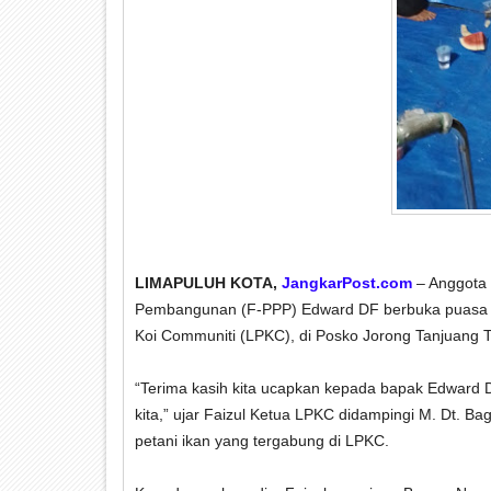
LIMAPULUH KOTA,
JangkarPost.com
– Anggota 
Pembangunan (F-PPP) Edward DF berbuka puasa 
Koi Communiti (LPKC), di Posko Jorong Tanjuang 
“Terima kasih kita ucapkan kepada bapak Edward
kita,” ujar Faizul Ketua LPKC didampingi M. Dt. B
petani ikan yang tergabung di LPKC.