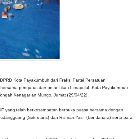
DPRD Kota Payakumbuh dari Fraksi Partai Persatuan
bersama pengurus dan petani ikan Limapuluh Kota Payakumbuh
Tongah Kenagarian Mungo, Jumat (29/04/22).
 DF yang telah berkesempatan berbuka puasa bersama dengan
agudangguang (Sekretaris) dan Risman Yasir (Bendahara) serta para