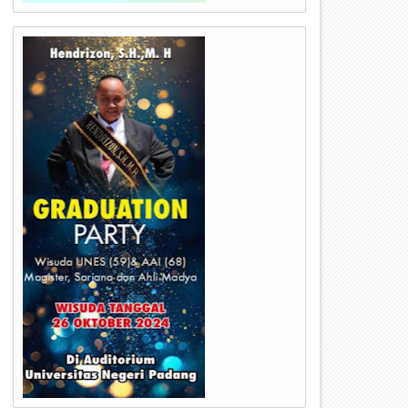
13
29
Mar
Nov
2023
2022