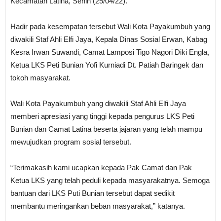
Kecamatan Latina, Senin (25/04/22).
Hadir pada kesempatan tersebut Wali Kota Payakumbuh yang
diwakili Staf Ahli Elfi Jaya, Kepala Dinas Sosial Erwan, Kabag
Kesra Irwan Suwandi, Camat Lamposi Tigo Nagori Diki Engla,
Ketua LKS Peti Bunian Yofi Kurniadi Dt. Patiah Baringek dan
tokoh masyarakat.
Wali Kota Payakumbuh yang diwakili Staf Ahli Elfi Jaya
memberi apresiasi yang tinggi kepada pengurus LKS Peti
Bunian dan Camat Latina beserta jajaran yang telah mampu
mewujudkan program sosial tersebut.
“Terimakasih kami ucapkan kepada Pak Camat dan Pak
Ketua LKS yang telah peduli kepada masyarakatnya. Semoga
bantuan dari LKS Puti Bunian tersebut dapat sedikit
membantu meringankan beban masyarakat,” katanya.