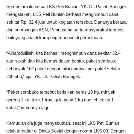
Sementara itu ketua LKS Peti Bunian, YK. Dt. Patiah Baringek
mengatakan, LKS Peti Bunian berhasil menghimpun dana
sekitar Rp. 32,4 juta untuk kegiatan tersebut. Dananya berasal
dari sumbangan ASN, Pengusaha serta masyarakat lamposi
baik yang ada di kampung maupun di perantauan.
“Alhamdulillah, kita berhasil menghimpun dana sekitar 32,4
juta rupiah dan kita kemas dalam bentuk paket sembako
sebanyak 162 paket dengan nilai nominal per paket sekitar
200 ribu,” ujar YK. Dt. Patiah Baringek.
“Paket sembako tersebut berisikan beras 10 kg, minyak
goreng 1 kg, telur 1 tray, gula pasir 1 kg dan teh celup 1
kotak,” imbuhnya lagi.
Kemudian dia juga menyebutkan, saat ini LKS Peti Bunian
telah terdaftar di Dinas Sosial dengan nomor LKS 03. Dengan