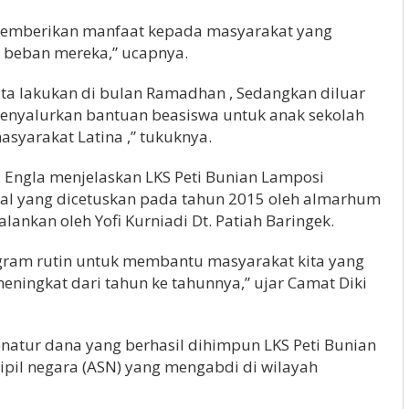
 memberikan manfaat kepada masyarakat yang
 beban mereka,” ucapnya.
ta lakukan di bulan Ramadhan , Sedangkan diluar
enyalurkan bantuan beasiswa untuk anak sekolah
syarakat Latina ,” tukuknya.
i Engla menjelaskan LKS Peti Bunian Lamposi
al yang dicetuskan pada tahun 2015 oleh almarhum
alankan oleh Yofi Kurniadi Dt. Patiah Baringek.
rogram rutin untuk membantu masyarakat kita yang
ningkat dari tahun ke tahunnya,” ujar Camat Diki
natur dana yang berhasil dihimpun LKS Peti Bunian
ipil negara (ASN) yang mengabdi di wilayah