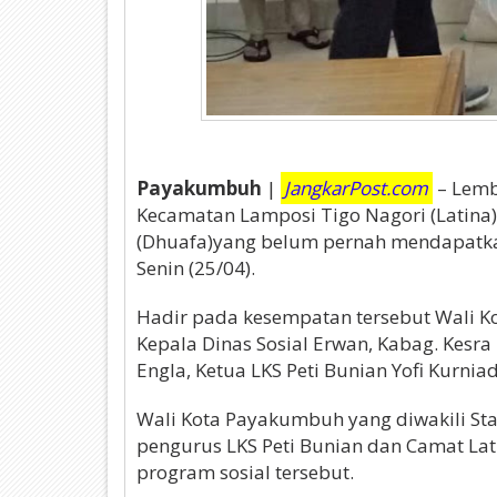
Payakumbuh
|
JangkarPost.com
– Lemba
Kecamatan Lamposi Tigo Nagori (Latin
(Dhuafa)yang belum pernah mendapatkan
Senin (25/04).
Hadir pada kesempatan tersebut Wali Kot
Kepala Dinas Sosial Erwan, Kabag. Kesr
Engla, Ketua LKS Peti Bunian Yofi Kurnia
Wali Kota Payakumbuh yang diwakili Staf
pengurus LKS Peti Bunian dan Camat La
program sosial tersebut.