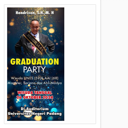
05
20
Dec
Nov
2024
2024