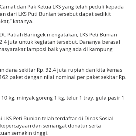
Camat dan Pak Ketua LKS yang telah peduli kepada
dari LKS Puti Bunian tersebut dapat sedikit
at,” katanya.
 Dt. Patiah Baringek mengatakan, LKS Peti Bunian
,4 juta untuk kegiatan tersebut. Dananya berasal
masyarakat lamposi baik yang ada di kampung
n dana sekitar Rp. 32,4 juta rupiah dan kita kemas
2 paket dengan nilai nominal per paket sekitar Rp.
0 kg, minyak goreng 1 kg, telur 1 tray, gula pasir 1
LKS Peti Bunian telah terdaftar di Dinas Sosial
kepercayaan dan semangat donatur serta
uan semakin tinggi.