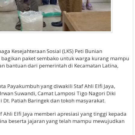
ga Kesejahteraan Sosial (LKS) Peti Bunian
a) bagikan paket sembako untuk warga kurang mampu
 bantuan dari pemerintah di Kecamatan Latina,
a Payakumbuh yang diwakili Staf Ahli Elfi Jaya,
a Irwan Suwandi, Camat Lamposi Tigo Nagori Diki
di Dt. Patiah Baringek dan tokoh masyarakat.
 Ahli Elfi Jaya memberi apresiasi yang tinggi kepada
tina beserta jajaran yang telah mampu mewujudkan