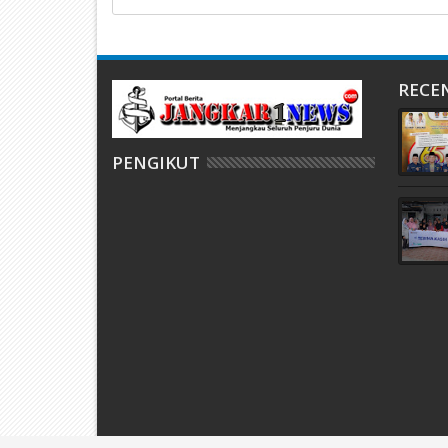
RECE
PENGIKUT