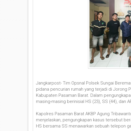
Jangkarpost- Tim Opsnal Polsek Sungai Beremas
pidana pencurian rumah yang terjadi di Jorong 
Kabupaten Pasaman Barat. Dalam pengungkapan
masing-masing berinisial HS (23), SS (44), dan AR
Kapolres Pasaman Barat AKBP Agung Tribawanto,
menjelaskan, pengungkapan kasus tersebut ber
HS bersama SS menawarkan sebuah telepon gen