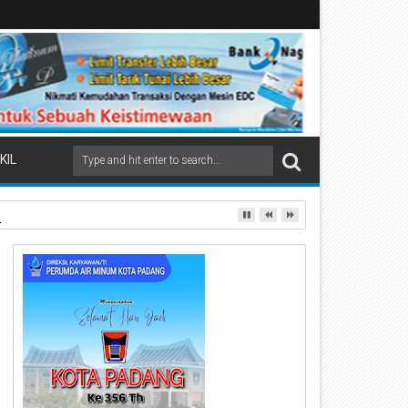
KIL
ai Beremas