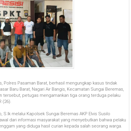
, Polres Pasaman Barat, berhasil mengungkap kasus tindak
Pasar Baru Barat, Nagari Air Bangis, Kecamatan Sungai Beremas,
 tersebut, petugas mengamankan tiga orang terduga pelaku
 (26).
 S.Ik melalui Kapolsek Sungai Beremas AKP Elvis Susilo
awal dari informasi masyarakat yang menyebutkan bahwa pelaku
ggam yang diduga hasil curian kepada salah seorang warga.