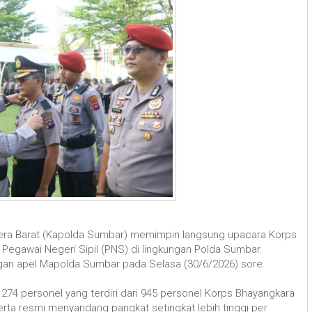
era Barat (Kapolda Sumbar) memimpin langsung upacara Korps
 Pegawai Negeri Sipil (PNS) di lingkungan Polda Sumbar.
gan apel Mapolda Sumbar pada Selasa (30/6/2026) sore.
.274 personel yang terdiri dari 945 personel Korps Bhayangkara
rta resmi menyandang pangkat setingkat lebih tinggi per