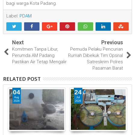
bagi warga Kota Padang.
Label:
PDAM
Next
Previous
Komitmen Tanpa Libur,
Pemuda Pelaku Pencurian
Perumda AM Padang
Rumah Dibekuk Tim Opsnal
Pastikan Air Tetap Mengalir
Satreskrim Polres
Pasaman Barat
RELATED POST
04
24
Aug
Jul
2026
2026