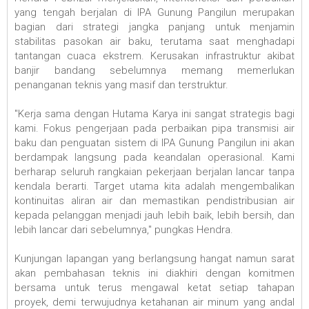
yang tengah berjalan di IPA Gunung Pangilun merupakan
bagian dari strategi jangka panjang untuk menjamin
stabilitas pasokan air baku, terutama saat menghadapi
tantangan cuaca ekstrem. Kerusakan infrastruktur akibat
banjir bandang sebelumnya memang memerlukan
penanganan teknis yang masif dan terstruktur.
‎"Kerja sama dengan Hutama Karya ini sangat strategis bagi
kami. Fokus pengerjaan pada perbaikan pipa transmisi air
baku dan penguatan sistem di IPA Gunung Pangilun ini akan
berdampak langsung pada keandalan operasional. Kami
berharap seluruh rangkaian pekerjaan berjalan lancar tanpa
kendala berarti. Target utama kita adalah mengembalikan
kontinuitas aliran air dan memastikan pendistribusian air
kepada pelanggan menjadi jauh lebih baik, lebih bersih, dan
lebih lancar dari sebelumnya," pungkas Hendra.
‎Kunjungan lapangan yang berlangsung hangat namun sarat
akan pembahasan teknis ini diakhiri dengan komitmen
bersama untuk terus mengawal ketat setiap tahapan
proyek, demi terwujudnya ketahanan air minum yang andal