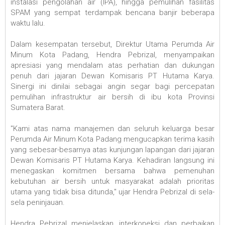
instalasi pengolahan air (IPA), hingga pemulihan fasilitas
SPAM yang sempat terdampak bencana banjir beberapa
waktu lalu.
‎Dalam kesempatan tersebut, Direktur Utama Perumda Air
Minum Kota Padang, Hendra Pebrizal, menyampaikan
apresiasi yang mendalam atas perhatian dan dukungan
penuh dari jajaran Dewan Komisaris PT Hutama Karya.
Sinergi ini dinilai sebagai angin segar bagi percepatan
pemulihan infrastruktur air bersih di ibu kota Provinsi
Sumatera Barat.
‎"Kami atas nama manajemen dan seluruh keluarga besar
Perumda Air Minum Kota Padang mengucapkan terima kasih
yang sebesar-besarnya atas kunjungan lapangan dari jajaran
Dewan Komisaris PT Hutama Karya. Kehadiran langsung ini
menegaskan komitmen bersama bahwa pemenuhan
kebutuhan air bersih untuk masyarakat adalah prioritas
utama yang tidak bisa ditunda," ujar Hendra Pebrizal di sela-
sela peninjauan.
‎Hendra Pebrizal menjelaskan, interkoneksi dan perbaikan