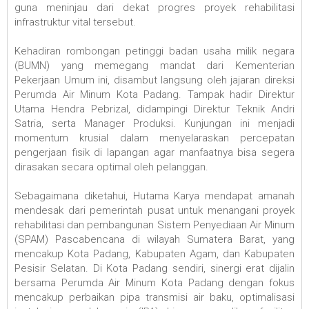
guna meninjau dari dekat progres proyek rehabilitasi
infrastruktur vital tersebut.
‎Kehadiran rombongan petinggi badan usaha milik negara
(BUMN) yang memegang mandat dari Kementerian
Pekerjaan Umum ini, disambut langsung oleh jajaran direksi
Perumda Air Minum Kota Padang. Tampak hadir Direktur
Utama Hendra Pebrizal, didampingi Direktur Teknik Andri
Satria, serta Manager Produksi. Kunjungan ini menjadi
momentum krusial dalam menyelaraskan percepatan
pengerjaan fisik di lapangan agar manfaatnya bisa segera
dirasakan secara optimal oleh pelanggan.
‎Sebagaimana diketahui, Hutama Karya mendapat amanah
mendesak dari pemerintah pusat untuk menangani proyek
rehabilitasi dan pembangunan Sistem Penyediaan Air Minum
(SPAM) Pascabencana di wilayah Sumatera Barat, yang
mencakup Kota Padang, Kabupaten Agam, dan Kabupaten
Pesisir Selatan. Di Kota Padang sendiri, sinergi erat dijalin
bersama Perumda Air Minum Kota Padang dengan fokus
mencakup perbaikan pipa transmisi air baku, optimalisasi