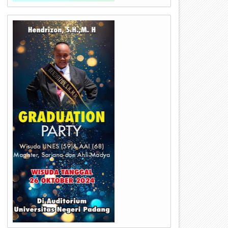
24
23