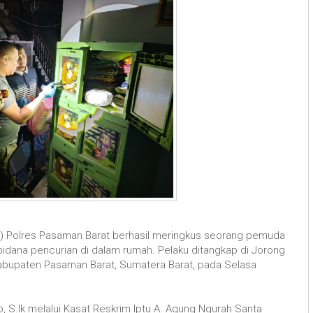
m) Polres Pasaman Barat berhasil meringkus seorang pemuda
 pidana pencurian di dalam rumah. Pelaku ditangkap di Jorong
abupaten Pasaman Barat, Sumatera Barat, pada Selasa
 S.Ik melalui Kasat Reskrim Iptu A. Agung Ngurah Santa