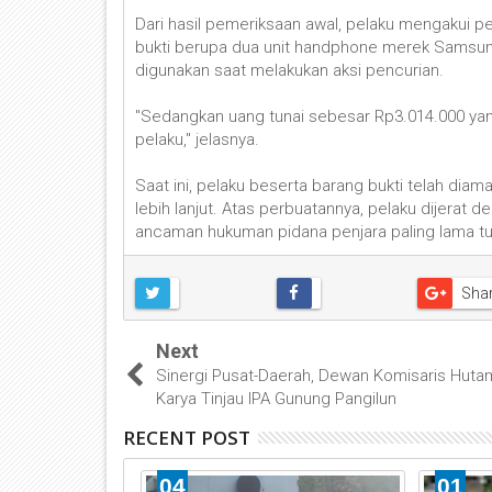
Dari hasil pemeriksaan awal, pelaku mengakui p
bukti berupa dua unit handphone merek Samsung 
digunakan saat melakukan aksi pencurian.
"Sedangkan uang tunai sebesar Rp3.014.000 yang
pelaku," jelasnya.
Saat ini, pelaku beserta barang bukti telah di
lebih lanjut. Atas perbuatannya, pelaku dijerat 
ancaman hukuman pidana penjara paling lama tu
Sha
Next
Sinergi Pusat-Daerah, Dewan Komisaris Huta
Karya Tinjau IPA Gunung Pangilun
RECENT POST
04
01