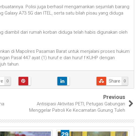
erbuatannya. Polisi juga berhasil mengamankan sejumlah barang
Galaxy A73 5G dan ITEL, serta satu bilah pisau yang diduga
 diambil dari rumah korban diduga telah habis digunakan oleh
amankan di Mapolres Pasaman Barat untuk menjalani proses hukum
dengan Pasal 447 ayat (1) huruf e dan huruf f KUHP dengan
juh tahun.
re
Share
0
0
Previous
ma
Antisipasi Aktivitas PETI, Petugas Gabungan
Menggelar Patroli Ke Kecamatan Gunung Tuleh
29