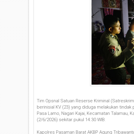
Tim Opsnal Satuan Reserse Kriminal (Satreskri
berinisial KV (23) yang diduga melakukan tindak
Pasa Lamo, Nagari Kajai, Kecamatan Talamau, K
(2/6/2026) sekitar pukul 14.30 WIB.
Kapolres Pasaman Barat AKBP Agung Tribawanto,