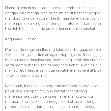
Flushing sendiri merupakan proses pembersihan pipa
dengan cara mengalirkan air dalam debit besar sehingga
mendorong keluar kotoran, kerak, maupun endapan yang
menempel di dinding pipa. Dengan metode ini, kualitas air
bisa lebih terjamin serta aman dikonsumsi masyarakat.
Kegunaan Flushing
Manfaat dari kegiatan flushing tidak bisa dianggap sepele.
Selain menjaga kualitas air agar tetap higienis, flushing juga
mampu menghilangkan bau, membuang kerak dan endapan,
serta memperbaiki aliran air yang tersumbat. Aliran air pun
menjadi lebih lancar sehingga kebutuhan masyarakat bisa
terpenuhi secara optimal.
Lebih jauh, flushing juga berperan memperpanjang usia
pakai pipa. Endapan maupun zat-zat terlarut yang
menempel jika tidak dibersihkan akan memicu korosi,
merusak pipa, bahkan memengaruhi kualitas air. Dengan
pembersihan rutin, integritas jaringan pipa tetap terjaga.