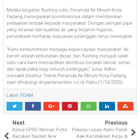
Melalui kegiatan flushing rutin, Perumda Air Minum Kota
Padang menegaskan komitmennya dalam memberikan
pelayanan terbaik kepada masyarakat. Dengan jaringan pipa
yang terawat dan kualitas air yang terjamin higienis,
perusahaan berharap kepuasan pelanggan terus meningkat.
“Kami berkomitmen menjaga kepercayaan masyarakat. Air
bersih adalah kebutuhan dasar, dan flushing menjadi salah
satu cara kami memastikan distribusi berjalan lancar, sehat,
dan layak pakai bagi seluruh pelanggan,” tutup Adhie
mewakili Direktur Teknik Perumda Air Minum Kota Padang,
saat dihubungi dirgantaraonline.co.id, Rabu (1/10/2025).
Label:
PDAM
Next
Previous
Ketua DPRD Wirman Putra
Pekerja Lepas Alami Patah
Bacakan Naskah Ikrar
Kaki Kecelakaan Kerja di