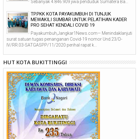
Sebanyak 4.846.909 jiwa penduduk Sumatera Ba...
TP.PKK KOTA PAYAKUMBUH DI TUNJUK
MEWAKILI SUMBAR UNTUK PELATIHAN KADER
PRO SEHAT KENDALI COVID 19
Payakumbuh,Jangkar1News.com— Menindaklanjuti
surat satuan tugas penanganan Covid-19 nomor Und.23/D-
IV/RR.03-SATGASPP/11/2020 perihal rapat k...
HUT KOTA BUKITTINGGI