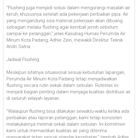
“Flushing juga menjadi solusi dalam mengurangi masalah air
keruh, khususnya setelah ada pekerjaan perbaikan pipa. Air
yang mengandung sisa material pekerjaan akan dibuang
sebagian melalui flushing agar kembali jernih sebelum
sampai ke pelanggan,” jelas Kasubag Humas Perumda Air
Minum Kota Padang, Adhie Zein, mewakili Direktur Teknik
Andri Satria.
Jadwal Flushing
Meskipun sifatnya situasional sesuai kebutuhan lapangan,
Perumda Air Minum Kota Padang tetap menjadwalkan
flushing secara rutin sekali dalam sebulan. Rutinitas ini
menjadi bagian penting dalam menjaga kualitas distribusi air
di seluruh wilayah layanan.
“Walaupun flushing bisa dilakukan sewaktu-waktu ketika ada
perbaikan atau laporan pelanggan, kami tetap konsisten
melakukannya minimal sekali dalam sebulan. Ini komitmen
kami untuk memastikan kualitas air yang diterima
masyarakat tetap sesuai standar kesehatan,” tambah Adhie.