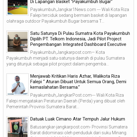
Di Lapangan Basket "Payakumbuh Bugar"
Payakumbuh,Jangkar1News.com --- Wali Kota Riza
Falepi terciduk sedang bermain basket di lapangan
olahraga outdoor Payakumbuh Bugar bersama T...
Satu Satunya Di Pulau Sumatra Kota Payakumbuh
Dipilih PT. Telkom Indonesia, Jadi Pilot Project
Pengembangan Integrated Dashboard Executive
Payakumbuh,Jangkarpost.com— Kota
Payakumbuh menjadi satu-satunya daerah di pulau Sumatera
yang ditunjuk sebagai pilot project dalam pengemba...
Menjawab Kritikan Haris Azhar, Walikota Riza
Falepi “ Aturan Dibuat Untuk Semua Orang, Demi
kemaslahatan Bersama.”
Payakumbuh,JangkarPost.com--- Wali Kota Riza
Falepi mengatakan Peraturan Daerah (Perda) yang dibuat oleh
Pemerintah Provinsi Sumatera Barat...
Datuak Luak Cimano Atar Tempuh Jalur Hukum
Batusangkar-jangkarpost.com- Provinsi Sumatera
Barat didominasi oleh penduduk dari suku Minang.