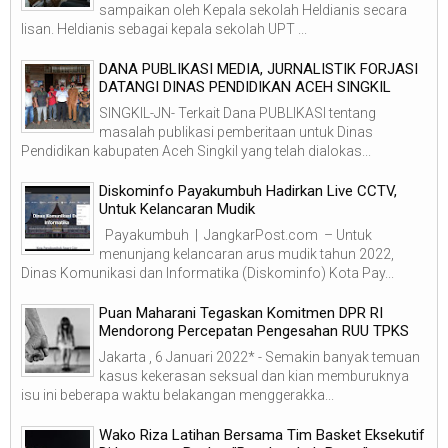
sampaikan oleh Kepala sekolah Heldianis secara
lisan. Heldianis sebagai kepala sekolah UPT ...
DANA PUBLIKASI MEDIA, JURNALISTIK FORJASI
DATANGI DINAS PENDIDIKAN ACEH SINGKIL
SINGKIL-JN- Terkait Dana PUBLIKASI tentang
masalah publikasi pemberitaan untuk Dinas
Pendidikan kabupaten Aceh Singkil yang telah dialokas...
Diskominfo Payakumbuh Hadirkan Live CCTV,
Untuk Kelancaran Mudik
Payakumbuh | JangkarPost.com – Untuk
menunjang kelancaran arus mudik tahun 2022,
Dinas Komunikasi dan Informatika (Diskominfo) Kota Pay...
Puan Maharani Tegaskan Komitmen DPR RI
Mendorong Percepatan Pengesahan RUU TPKS
Jakarta , 6 Januari 2022* - Semakin banyak temuan
kasus kekerasan seksual dan kian memburuknya
isu ini beberapa waktu belakangan menggerakka...
Wako Riza Latihan Bersama Tim Basket Eksekutif