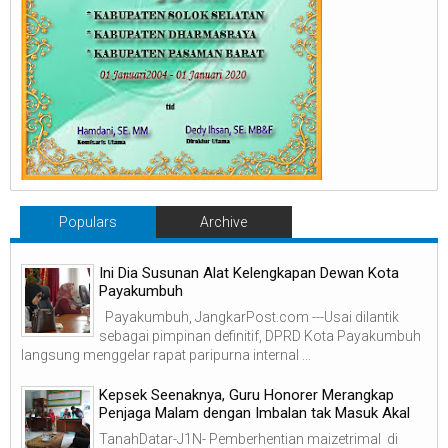
Populars
Archive
Ini Dia Susunan Alat Kelengkapan Dewan Kota
Payakumbuh
Payakumbuh, JangkarPost.com ---Usai dilantik
sebagai pimpinan definitif, DPRD Kota Payakumbuh
langsung menggelar rapat paripurna internal ...
Kepsek Seenaknya, Guru Honorer Merangkap
Penjaga Malam dengan Imbalan tak Masuk Akal
TanahDatar-J1N- Pemberhentian maizetrimal di