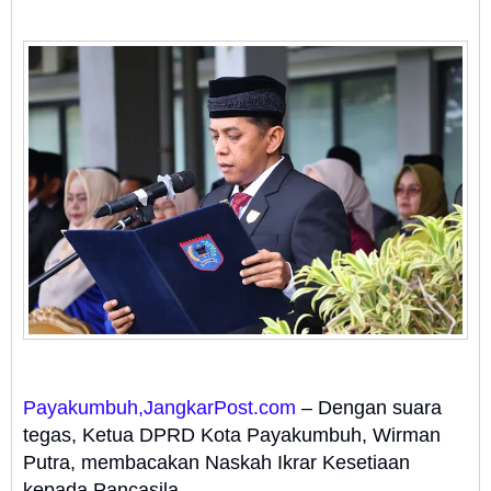
Payakumbuh,JangkarPost.com
– Dengan suara
tegas, Ketua DPRD Kota Payakumbuh, Wirman
Putra, membacakan Naskah Ikrar Kesetiaan
kepada Pancasila.