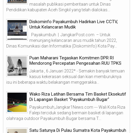
masalah publikasi pemberitaan untuk Dinas
Pendidikan kabupaten Aceh Singkil yang telah dialokas...
Diskominfo Payakumbuh Hadirkan Live CCTV,
Untuk Kelancaran Mudik
Payakumbuh | JangkarPost.com – Untuk
menunjang kelancaran arus mudik tahun 2022,
Dinas Komunikasi dan Informatika (Diskominfo) Kota Pay...
Puan Maharani Tegaskan Komitmen DPR RI
Mendorong Percepatan Pengesahan RUU TPKS
Jakarta , 6 Januari 2022* - Semakin banyak temuan
kasus kekerasan seksual dan kian memburuknya
isu ini beberapa waktu belakangan menggerakka...
Wako Riza Latihan Bersama Tim Basket Eksekutif
Di Lapangan Basket "Payakumbuh Bugar"
Payakumbuh,Jangkar1News.com --- Wali Kota Riza
Falepi terciduk sedang bermain basket di lapangan
olahraga outdoor Payakumbuh Bugar bersama T...
Satu Satunya Di Pulau Sumatra Kota Payakumbuh