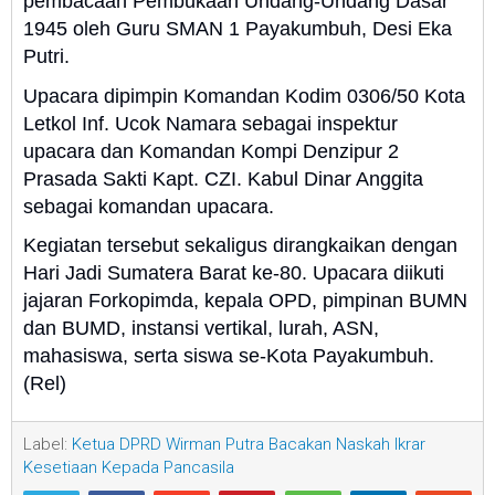
pembacaan Pembukaan Undang-Undang Dasar
1945 oleh Guru SMAN 1 Payakumbuh, Desi Eka
Putri.
Upacara dipimpin Komandan Kodim 0306/50 Kota
Letkol Inf. Ucok Namara sebagai inspektur
upacara dan Komandan Kompi Denzipur 2
Prasada Sakti Kapt. CZI. Kabul Dinar Anggita
sebagai komandan upacara.
Kegiatan tersebut sekaligus dirangkaikan dengan
Hari Jadi Sumatera Barat ke-80. Upacara diikuti
jajaran Forkopimda, kepala OPD, pimpinan BUMN
dan BUMD, instansi vertikal, lurah, ASN,
mahasiswa, serta siswa se-Kota Payakumbuh.
(Rel)
Label:
Ketua DPRD Wirman Putra Bacakan Naskah Ikrar
Kesetiaan Kepada Pancasila