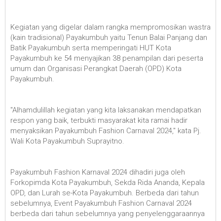
Kegiatan yang digelar dalam rangka mempromosikan wastra
(kain tradisional) Payakumbuh yaitu Tenun Balai Panjang dan
Batik Payakumbuh serta memperingati HUT Kota
Payakumbuh ke 54 menyajikan 38 penampilan dari peserta
umum dan Organisasi Perangkat Daerah (OPD) Kota
Payakumbuh.
"Alhamdulillah kegiatan yang kita laksanakan mendapatkan
respon yang baik, terbukti masyarakat kita ramai hadir
menyaksikan Payakumbuh Fashion Carnaval 2024," kata Pj.
Wali Kota Payakumbuh Suprayitno.
Payakumbuh Fashion Karnaval 2024 dihadiri juga oleh
Forkopimda Kota Payakumbuh, Sekda Rida Ananda, Kepala
OPD, dan Lurah se-Kota Payakumbuh. Berbeda dari tahun
sebelumnya, Event Payakumbuh Fashion Carnaval 2024
berbeda dari tahun sebelumnya yang penyelenggaraannya