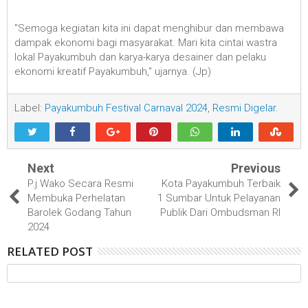
"Semoga kegiatan kita ini dapat menghibur dan membawa
dampak ekonomi bagi masyarakat. Mari kita cintai wastra
lokal Payakumbuh dan karya-karya desainer dan pelaku
ekonomi kreatif Payakumbuh," ujarnya. (Jp)
Label:
Payakumbuh Festival Carnaval 2024
,
Resmi Digelar.
Next
Previous
P.j Wako Secara Resmi
Kota Payakumbuh Terbaik
Membuka Perhelatan
1 Sumbar Untuk Pelayanan
Barolek Godang Tahun
Publik Dari Ombudsman RI
2024
RELATED POST