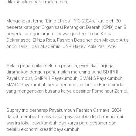
dilaksanakan pada malam hari.
Mengangkat tema "Etnic Ethics" PFC 2024 diikuti oleh 30
peserta kategori Organisasi Perangkat Daerah (OPD) dan 8
peserta kategori umum. Dewan juri terdiri dari Ketua
Dekranasda, Elfriza Rida, Fashion Desainer dan Makeup Artis,
Andri Tanzil, dan Akademisi UNP, Hazevi Atila Yazil Aze.
Selain penampilan seluruh peserta, event kali ini juga
diramaikan dengan penampilan marching band SD IPHI
Payakumbuh, SMPN 1 Payakumbuh, SMAN 3 Payakumbuh,
MAN 2 Payakumbuh serta penampilan ibu-ibu Forkopimda
yang mengenakan busana karya desainer Fomalhaut Zamel.
Suprayitno berharap Payakumbuh Fashion Carnaval 2024
dapat membuat masyarakat payakumbuh lebih mencintai
wastra lokal payakumbuh dan karya para desainer dan
pelaku ekonomi kreatif payakumbuh.