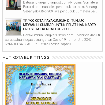
Batusangkar-jangkarpost.com- Provinsi Sumatera
Barat didominasi oleh penduduk dari suku Minang.
Sebanyak 4.846.909 jiwa penduduk Sumatera Ba...
TP.PKK KOTA PAYAKUMBUH DI TUNJUK
MEWAKILI SUMBAR UNTUK PELATIHAN KADER
PRO SEHAT KENDALI COVID 19
Payakumbuh,Jangkar1News.com— Menindaklanjuti
surat satuan tugas penanganan Covid-19 nomor Und.23/D-
IV/RR.03-SATGASPP/11/2020 perihal rapat k...
HUT KOTA BUKITTINGGI