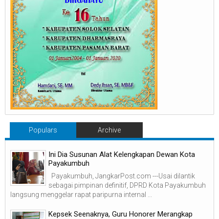
Populars
Archive
Ini Dia Susunan Alat Kelengkapan Dewan Kota
Payakumbuh
Payakumbuh, JangkarPost.com ---Usai dilantik
sebagai pimpinan definitif, DPRD Kota Payakumbuh
langsung menggelar rapat paripurna internal ...
Kepsek Seenaknya, Guru Honorer Merangkap