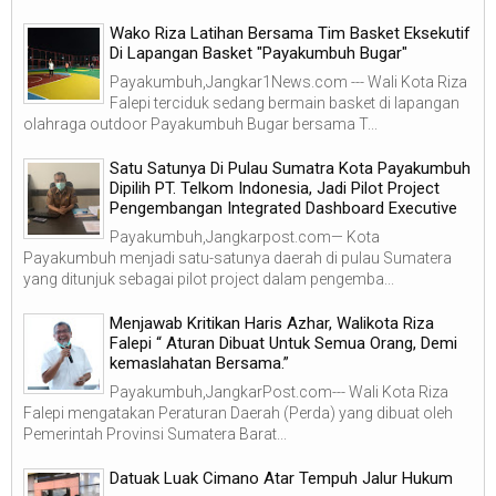
Wako Riza Latihan Bersama Tim Basket Eksekutif
Di Lapangan Basket "Payakumbuh Bugar"
Payakumbuh,Jangkar1News.com --- Wali Kota Riza
Falepi terciduk sedang bermain basket di lapangan
olahraga outdoor Payakumbuh Bugar bersama T...
Satu Satunya Di Pulau Sumatra Kota Payakumbuh
Dipilih PT. Telkom Indonesia, Jadi Pilot Project
Pengembangan Integrated Dashboard Executive
Payakumbuh,Jangkarpost.com— Kota
Payakumbuh menjadi satu-satunya daerah di pulau Sumatera
yang ditunjuk sebagai pilot project dalam pengemba...
Menjawab Kritikan Haris Azhar, Walikota Riza
Falepi “ Aturan Dibuat Untuk Semua Orang, Demi
kemaslahatan Bersama.”
Payakumbuh,JangkarPost.com--- Wali Kota Riza
Falepi mengatakan Peraturan Daerah (Perda) yang dibuat oleh
Pemerintah Provinsi Sumatera Barat...
Datuak Luak Cimano Atar Tempuh Jalur Hukum