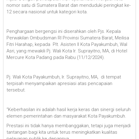
nomor satu di Sumatera Barat dan menduduki peringkat ke-
12 secara nasional untuk kategori kota.
Penghargaan bergengsi ini diserahkan oleh Pjs. Kepala
Perwakilan Ombudsman RI Provinsi Sumatera Barat, Meilisa
Fitri Harahap, kepada Plt. Asisten II Kota Payakumbuh, Wal
Asri, yang mewakili Pj. Wali Kota Ir. Suprayitno, MA, di Hotel
Mercure Kota Padang pada Rabu (11/12/2024).
Pj. Wali Kota Payakumbuh, Ir. Suprayitno, MA, di tempat
terpisah menyampaikan apresiasi atas pencapaian
tersebut.
“Keberhasilan ini adalah hasil kerja keras dan sinergi seluruh
elemen pemerintahan dan masyarakat Kota Payakumbuh.
Prestasi ini tidak hanya membanggakan, tetapi juga menjadi
tantangan bagi kita untuk terus meningkatkan kualitas
pelayanan publik ke depannya.