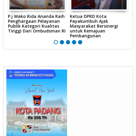
P.j Wako Rida Ananda Raih
Ketua DPRD Kota
H
Penghargaan Pelayanan
Payakumbuh Ajak
5
Publik Kategori Kualitas
Masyarakat Bersinergi
P
Tinggi Dari Ombudsman RI
untuk Kemajuan
s
Pembangunan
P