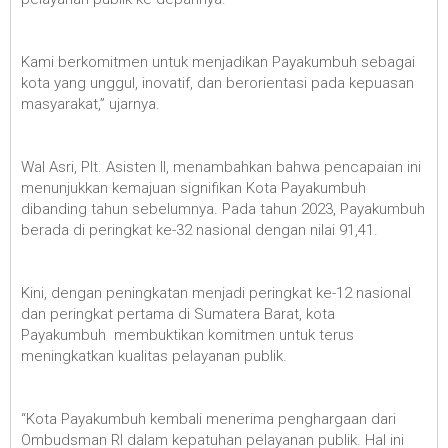
Kami berkomitmen untuk menjadikan Payakumbuh sebagai
kota yang unggul, inovatif, dan berorientasi pada kepuasan
masyarakat,” ujarnya.
Wal Asri, Plt. Asisten II, menambahkan bahwa pencapaian ini
menunjukkan kemajuan signifikan Kota Payakumbuh
dibanding tahun sebelumnya. Pada tahun 2023, Payakumbuh
berada di peringkat ke-32 nasional dengan nilai 91,41.
Kini, dengan peningkatan menjadi peringkat ke-12 nasional
dan peringkat pertama di Sumatera Barat, kota
Payakumbuh membuktikan komitmen untuk terus
meningkatkan kualitas pelayanan publik.
“Kota Payakumbuh kembali menerima penghargaan dari
Ombudsman RI dalam kepatuhan pelayanan publik. Hal ini