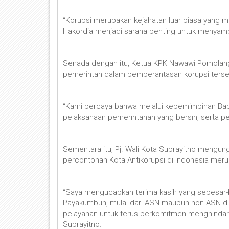
“Korupsi merupakan kejahatan luar biasa yan
Hakordia menjadi sarana penting untuk menyamp
Senada dengan itu, Ketua KPK Nawawi Pomolan
pemerintah dalam pemberantasan korupsi terse
“Kami percaya bahwa melalui kepemimpinan Bap
pelaksanaan pemerintahan yang bersih, serta p
Sementara itu, Pj. Wali Kota Suprayitno mengu
percontohan Kota Antikorupsi di Indonesia meru
“Saya mengucapkan terima kasih yang sebesar-b
Payakumbuh, mulai dari ASN maupun non ASN di
pelayanan untuk terus berkomitmen menghindari s
Suprayitno.