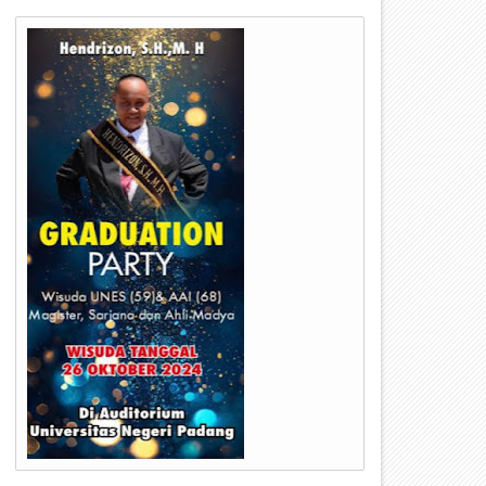
17
17
Jul
Dec
2023
2024