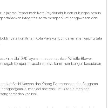
eluruh jajaran Pemerintah Kota Payakumbuh dan dukungan penuh
mpertahankan integritas serta memperkuat pengawasan dan
bukti nyata komitmen Kota Payakumbuh dalam menjunjung tata
.
asuk melalui OPD layanan maupun aplikasi Whistle Blower
ncegah korupsi. Ini adalah upaya kami membangun kesadaran
akumbuh Andri Narwan dan Kabag Perencanaan dan Anggaran
penghargaan ini menjadi motivasi untuk terus menjaga
perang terhadap korupsi.