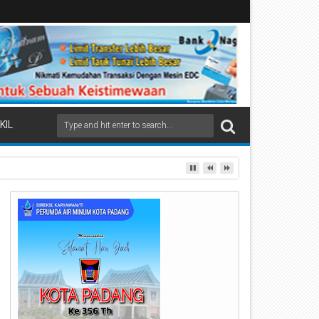
KIL
ai Beremas