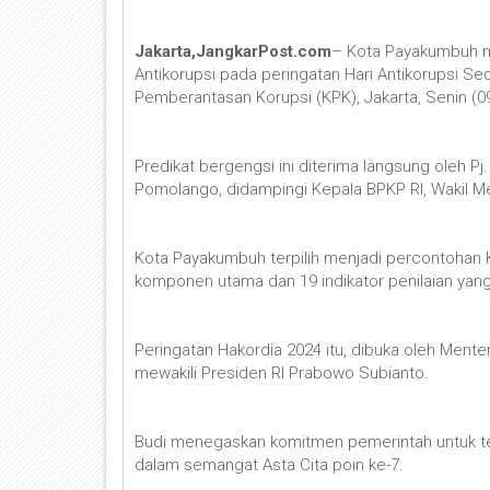
Jakarta,JangkarPost.com
– Kota Payakumbuh m
Antikorupsi pada peringatan Hari Antikorupsi S
Pemberantasan Korupsi (KPK), Jakarta, Senin (0
Predikat bergengsi ini diterima langsung oleh P
Pomolango, didampingi Kepala BPKP RI, Wakil 
Kota Payakumbuh terpilih menjadi percontohan 
komponen utama dan 19 indikator penilaian yang
Peringatan Hakordia 2024 itu, dibuka oleh Mente
mewakili Presiden RI Prabowo Subianto.
Budi menegaskan komitmen pemerintah untuk t
dalam semangat Asta Cita poin ke-7.