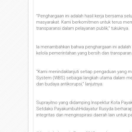
"Penghargaan ini adalah hasil kerja bersama s
masyarakat. Kami berkomitmen untuk terus me
transparansi dalam pelayanan publik," tukuknya.
Ia menambahkan bahwa penghargaan ini adalah 
kelola pemerintahan yang bersih dan transparan
“Kami menindaklanjuti setiap pengaduan yang m
System (WBS) sebagai langkah utama dalam me
dan budaya antikorupsi,” lanjutnya.
Suprayitno yang didamping Inspektur Kota Pay
Setdako PayakumbuhHidayatur Rusyda berharap 
integritas dan menginspirasi daerah lain untuk 