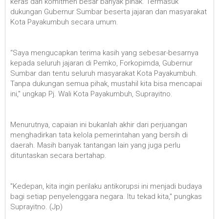
keras dan komitmen besar banyak pihak. Termasuk
dukungan Gubernur Sumbar beserta jajaran dan masyarakat
Kota Payakumbuh secara umum.
“Saya mengucapkan terima kasih yang sebesar-besarnya
kepada seluruh jajaran di Pemko, Forkopimda, Gubernur
Sumbar dan tentu seluruh masyarakat Kota Payakumbuh.
Tanpa dukungan semua pihak, mustahil kita bisa mencapai
ini," ungkap Pj. Wali Kota Payakumbuh, Suprayitno.
Menurutnya, capaian ini bukanlah akhir dari perjuangan
menghadirkan tata kelola pemerintahan yang bersih di
daerah. Masih banyak tantangan lain yang juga perlu
dituntaskan secara bertahap.
"Kedepan, kita ingin perilaku antikorupsi ini menjadi budaya
bagi setiap penyelenggara negara. Itu tekad kita," pungkas
Suprayitno. (Jp)