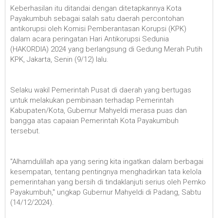
Keberhasilan itu ditandai dengan ditetapkannya Kota
Payakumbuh sebagai salah satu daerah percontohan
antikorupsi oleh Komisi Pemberantasan Korupsi (KPK)
dalam acara peringatan Hari Antikorupsi Sedunia
(HAKORDIA) 2024 yang berlangsung di Gedung Merah Putih
KPK, Jakarta, Senin (9/12) lalu.
Selaku wakil Pemerintah Pusat di daerah yang bertugas
untuk melakukan pembinaan terhadap Pemerintah
Kabupaten/Kota, Gubernur Mahyeldi merasa puas dan
bangga atas capaian Pemerintah Kota Payakumbuh
tersebut.
"Alhamdulillah apa yang sering kita ingatkan dalam berbagai
kesempatan, tentang pentingnya menghadirkan tata kelola
pemerintahan yang bersih di tindaklanjuti serius oleh Pemko
Payakumbuh," ungkap Gubernur Mahyeldi di Padang, Sabtu
(14/12/2024).