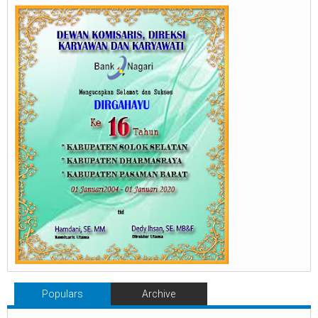
Populars
Archive