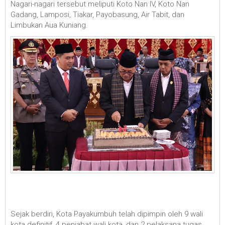
Nagari-nagari tersebut meliputi Koto Nan IV, Koto Nan
Gadang, Lamposi, Tiakar, Payobasung, Air Tabit, dan
Limbukan Aua Kuniang.
Sejak berdiri, Kota Payakumbuh telah dipimpin oleh 9 wali
kota definitif, 4 penjabat wali kota, dan 2 pelaksana tugas