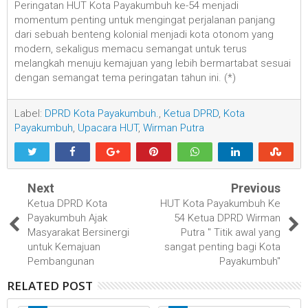
Peringatan HUT Kota Payakumbuh ke-54 menjadi
momentum penting untuk mengingat perjalanan panjang
dari sebuah benteng kolonial menjadi kota otonom yang
modern, sekaligus memacu semangat untuk terus
melangkah menuju kemajuan yang lebih bermartabat sesuai
dengan semangat tema peringatan tahun ini. (*)
Label:
DPRD Kota Payakumbuh.
,
Ketua DPRD
,
Kota
Payakumbuh
,
Upacara HUT
,
Wirman Putra
Next
Previous
Ketua DPRD Kota
HUT Kota Payakumbuh Ke
Payakumbuh Ajak
54 Ketua DPRD Wirman
Masyarakat Bersinergi
Putra " Titik awal yang
untuk Kemajuan
sangat penting bagi Kota
Pembangunan
Payakumbuh"
RELATED POST