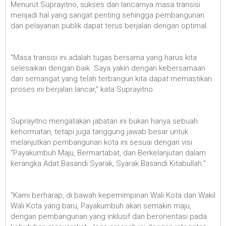
Menurut Suprayitno, sukses dan lancarnya masa transisi
menjadi hal yang sangat penting sehingga pembangunan
dan pelayanan publik dapat terus berjalan dengan optimal.
"Masa transisi ini adalah tugas bersama yang harus kita
selesaikan dengan baik. Saya yakin dengan kebersamaan
dan semangat yang telah terbangun kita dapat memastikan
proses ini berjalan lancar," kata Suprayitno.
Suprayitno mengatakan jabatan ini bukan hanya sebuah
kehormatan, tetapi juga tanggung jawab besar untuk
melanjutkan pembangunan kota ini sesuai dengan visi
“Payakumbuh Maju, Bermartabat, dan Berkelanjutan dalam
kerangka Adat Basandi Syarak, Syarak Basandi Kitabullah.”
"Kami berharap, di bawah kepemimpinan Wali Kota dan Wakil
Wali Kota yang baru, Payakumbuh akan semakin maju,
dengan pembangunan yang inklusif dan berorientasi pada