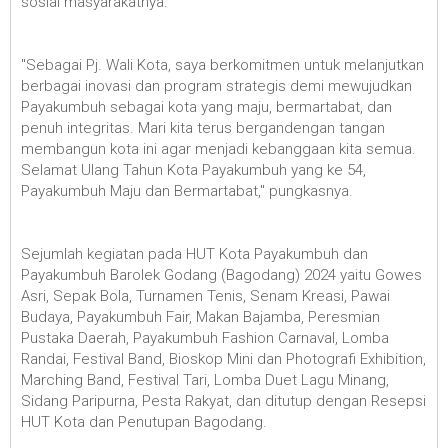
sosial masyarakatnya.
"Sebagai Pj. Wali Kota, saya berkomitmen untuk melanjutkan
berbagai inovasi dan program strategis demi mewujudkan
Payakumbuh sebagai kota yang maju, bermartabat, dan
penuh integritas. Mari kita terus bergandengan tangan
membangun kota ini agar menjadi kebanggaan kita semua.
Selamat Ulang Tahun Kota Payakumbuh yang ke 54,
Payakumbuh Maju dan Bermartabat," pungkasnya.
Sejumlah kegiatan pada HUT Kota Payakumbuh dan
Payakumbuh Barolek Godang (Bagodang) 2024 yaitu Gowes
Asri, Sepak Bola, Turnamen Tenis, Senam Kreasi, Pawai
Budaya, Payakumbuh Fair, Makan Bajamba, Peresmian
Pustaka Daerah, Payakumbuh Fashion Carnaval, Lomba
Randai, Festival Band, Bioskop Mini dan Photografi Exhibition,
Marching Band, Festival Tari, Lomba Duet Lagu Minang,
Sidang Paripurna, Pesta Rakyat, dan ditutup dengan Resepsi
HUT Kota dan Penutupan Bagodang.