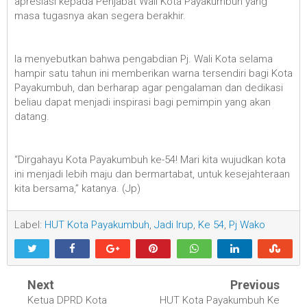
apresiasi kepada Penjabat Wali Kota Payakumbuh yang
masa tugasnya akan segera berakhir.
Ia menyebutkan bahwa pengabdian Pj. Wali Kota selama
hampir satu tahun ini memberikan warna tersendiri bagi Kota
Payakumbuh, dan berharap agar pengalaman dan dedikasi
beliau dapat menjadi inspirasi bagi pemimpin yang akan
datang.
“Dirgahayu Kota Payakumbuh ke-54! Mari kita wujudkan kota
ini menjadi lebih maju dan bermartabat, untuk kesejahteraan
kita bersama,” katanya. (Jp)
Label:
HUT Kota Payakumbuh
,
Jadi Irup
,
Ke 54
,
Pj Wako
Next
Previous
Ketua DPRD Kota
HUT Kota Payakumbuh Ke