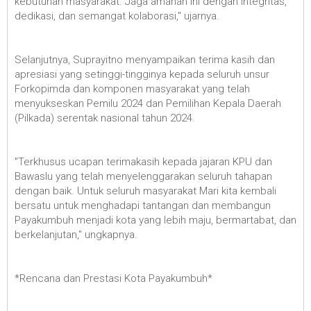
kebutuhan masyarakat. Jaga amanah ini dengan integritas,
dedikasi, dan semangat kolaborasi," ujarnya.
Selanjutnya, Suprayitno menyampaikan terima kasih dan
apresiasi yang setinggi-tingginya kepada seluruh unsur
Forkopimda dan komponen masyarakat yang telah
menyukseskan Pemilu 2024 dan Pemilihan Kepala Daerah
(Pilkada) serentak nasional tahun 2024.
"Terkhusus ucapan terimakasih kepada jajaran KPU dan
Bawaslu yang telah menyelenggarakan seluruh tahapan
dengan baik. Untuk seluruh masyarakat Mari kita kembali
bersatu untuk menghadapi tantangan dan membangun
Payakumbuh menjadi kota yang lebih maju, bermartabat, dan
berkelanjutan," ungkapnya.
*Rencana dan Prestasi Kota Payakumbuh*