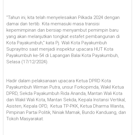
"Tahun ini, kita telah menyelesaikan Pilkada 2024 dengan
damai dan tertib. Kita memasuki masa transisi
kepemimpinan dan bersiap menyambut pemimpin baru
yang akan melanjutkan tongkat estafet pembangunan di
Kota Payakumbuh," kata Pj. Wali Kota Payakumbuh
Suprayitno saat menjadi inspektur upacara HUT Kota
Payakumbuh ke-54 di Lapangan Balai Kota Payakumbuh,
Selasa (17/12/2024).
Hadir dalam pelaksanaan upacara Ketua DPRD Kota
Payakumbuh Wirman Putra, unsur Forkopimda, Wakil Ketua
DPRD, Sekda Payakumbuh Rida Ananda, Mantan Wali Kota
dan Wakil Wali Kota, Mantan Sekda, Kepala Instansi Vertikal,
Asisten, Kepala OPD, Ketua TP-PKK, Ketua Dharma Wanita,
Pimpinan Partai Politik, Niniak Mamak, Bundo Kanduang, dan
Tokoh Masyarakat.