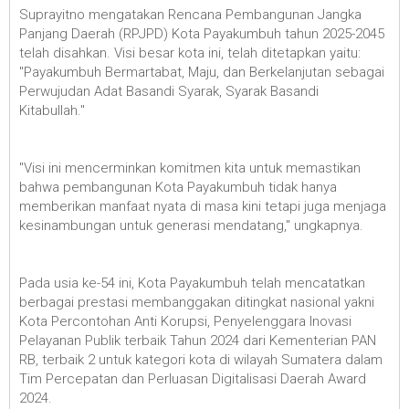
Suprayitno mengatakan Rencana Pembangunan Jangka
Panjang Daerah (RPJPD) Kota Payakumbuh tahun 2025-2045
telah disahkan. Visi besar kota ini, telah ditetapkan yaitu:
"Payakumbuh Bermartabat, Maju, dan Berkelanjutan sebagai
Perwujudan Adat Basandi Syarak, Syarak Basandi
Kitabullah."
"Visi ini mencerminkan komitmen kita untuk memastikan
bahwa pembangunan Kota Payakumbuh tidak hanya
memberikan manfaat nyata di masa kini tetapi juga menjaga
kesinambungan untuk generasi mendatang," ungkapnya.
Pada usia ke-54 ini, Kota Payakumbuh telah mencatatkan
berbagai prestasi membanggakan ditingkat nasional yakni
Kota Percontohan Anti Korupsi, Penyelenggara Inovasi
Pelayanan Publik terbaik Tahun 2024 dari Kementerian PAN
RB, terbaik 2 untuk kategori kota di wilayah Sumatera dalam
Tim Percepatan dan Perluasan Digitalisasi Daerah Award
2024.