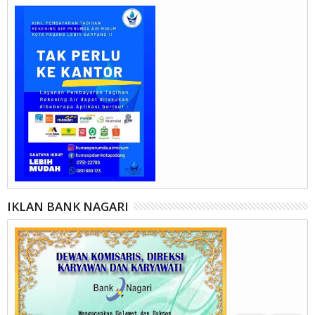
IKLAN BANK NAGARI