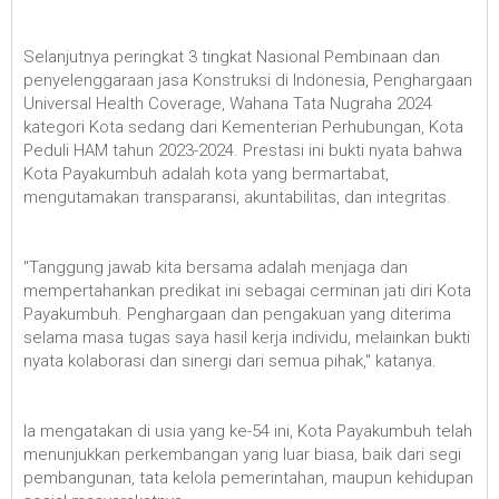
Selanjutnya peringkat 3 tingkat Nasional Pembinaan dan
penyelenggaraan jasa Konstruksi di Indonesia, Penghargaan
Universal Health Coverage, Wahana Tata Nugraha 2024
kategori Kota sedang dari Kementerian Perhubungan, Kota
Peduli HAM tahun 2023-2024. Prestasi ini bukti nyata bahwa
Kota Payakumbuh adalah kota yang bermartabat,
mengutamakan transparansi, akuntabilitas, dan integritas.
"Tanggung jawab kita bersama adalah menjaga dan
mempertahankan predikat ini sebagai cerminan jati diri Kota
Payakumbuh. Penghargaan dan pengakuan yang diterima
selama masa tugas saya hasil kerja individu, melainkan bukti
nyata kolaborasi dan sinergi dari semua pihak," katanya.
Ia mengatakan di usia yang ke-54 ini, Kota Payakumbuh telah
menunjukkan perkembangan yang luar biasa, baik dari segi
pembangunan, tata kelola pemerintahan, maupun kehidupan