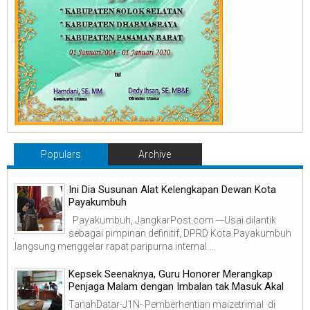
Populars
Archive
Ini Dia Susunan Alat Kelengkapan Dewan Kota
Payakumbuh
Payakumbuh, JangkarPost.com ---Usai dilantik
sebagai pimpinan definitif, DPRD Kota Payakumbuh
langsung menggelar rapat paripurna internal ...
Kepsek Seenaknya, Guru Honorer Merangkap
Penjaga Malam dengan Imbalan tak Masuk Akal
TanahDatar-J1N- Pemberhentian maizetrimal di