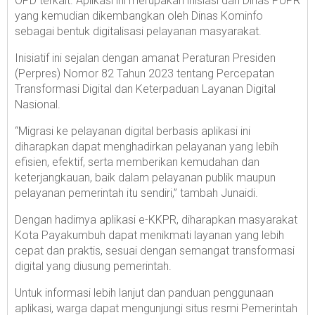
OPD terkait. Aplikasi ini merupakan inisiasi dari Dinas PUPR
yang kemudian dikembangkan oleh Dinas Kominfo
sebagai bentuk digitalisasi pelayanan masyarakat.
Inisiatif ini sejalan dengan amanat Peraturan Presiden
(Perpres) Nomor 82 Tahun 2023 tentang Percepatan
Transformasi Digital dan Keterpaduan Layanan Digital
Nasional.
“Migrasi ke pelayanan digital berbasis aplikasi ini
diharapkan dapat menghadirkan pelayanan yang lebih
efisien, efektif, serta memberikan kemudahan dan
keterjangkauan, baik dalam pelayanan publik maupun
pelayanan pemerintah itu sendiri,” tambah Junaidi.
Dengan hadirnya aplikasi e-KKPR, diharapkan masyarakat
Kota Payakumbuh dapat menikmati layanan yang lebih
cepat dan praktis, sesuai dengan semangat transformasi
digital yang diusung pemerintah.
Untuk informasi lebih lanjut dan panduan penggunaan
aplikasi, warga dapat mengunjungi situs resmi Pemerintah