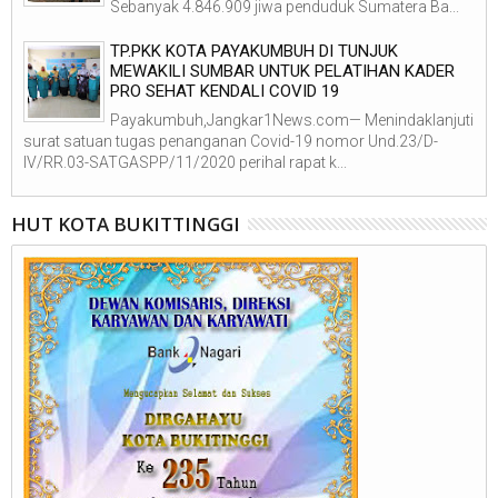
Sebanyak 4.846.909 jiwa penduduk Sumatera Ba...
TP.PKK KOTA PAYAKUMBUH DI TUNJUK
MEWAKILI SUMBAR UNTUK PELATIHAN KADER
PRO SEHAT KENDALI COVID 19
Payakumbuh,Jangkar1News.com— Menindaklanjuti
surat satuan tugas penanganan Covid-19 nomor Und.23/D-
IV/RR.03-SATGASPP/11/2020 perihal rapat k...
HUT KOTA BUKITTINGGI