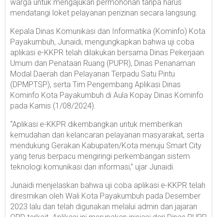
warga untuk mengajukan permohonan tanpa harus
mendatangi loket pelayanan perizinan secara langsung.
Kepala Dinas Komunikasi dan Informatika (Kominfo) Kota
Payakumbuh, Junaidi, mengungkapkan bahwa uji coba
aplikasi e-KKPR telah dilakukan bersama Dinas Pekerjaan
Umum dan Penataan Ruang (PUPR), Dinas Penanaman
Modal Daerah dan Pelayanan Terpadu Satu Pintu
(DPMPTSP), serta Tim Pengembang Aplikasi Dinas
Kominfo Kota Payakumbuh di Aula Kopay Dinas Kominfo
pada Kamis (1/08/2024).
“Aplikasi e-KKPR dikembangkan untuk memberikan
kemudahan dan kelancaran pelayanan masyarakat, serta
mendukung Gerakan Kabupaten/Kota menuju Smart City
yang terus berpacu mengiringi perkembangan sistem
teknologi komunikasi dan informasi,” ujar Junaidi.
Junaidi menjelaskan bahwa uji coba aplikasi e-KKPR telah
diresmikan oleh Wali Kota Payakumbuh pada Desember
2023 lalu dan telah digunakan melalui admin dan jajaran