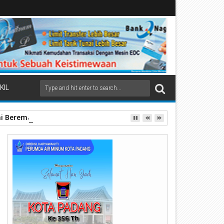
KIL
ai Beremas