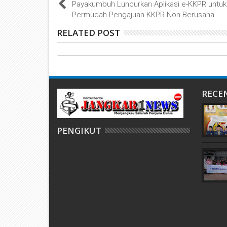
Payakumbuh Luncurkan Aplikasi e-KKPR untuk
Permudah Pengajuan KKPR Non Berusaha
RELATED POST
RECE
PENGIKUT