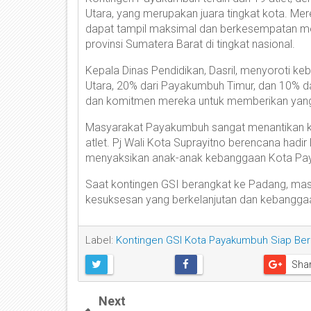
Utara, yang merupakan juara tingkat kota. Mer
dapat tampil maksimal dan berkesempatan me
provinsi Sumatera Barat di tingkat nasional.
Kepala Dinas Pendidikan, Dasril, menyoroti 
Utara, 20% dari Payakumbuh Timur, dan 10% 
dan komitmen mereka untuk memberikan yang 
Masyarakat Payakumbuh sangat menantikan k
atlet. Pj Wali Kota Suprayitno berencana had
menyaksikan anak-anak kebanggaan Kota Pay
Saat kontingen GSI berangkat ke Padang, ma
kesuksesan yang berkelanjutan dan kebanggaan
Label:
Kontingen GSI Kota Payakumbuh Siap Berl
Sha
Next