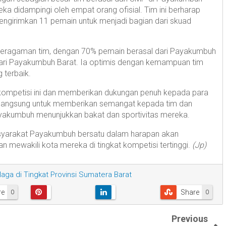
eka didampingi oleh empat orang ofisial. Tim ini berharap
ngirimkan 11 pemain untuk menjadi bagian dari skuad
keberagaman tim, dengan 70% pemain berasal dari Payakumbuh
dari Payakumbuh Barat. Ia optimis dengan kemampuan tim
terbaik.
ompetisi ini dan memberikan dukungan penuh kepada para
ir langsung untuk memberikan semangat kepada tim dan
akumbuh menunjukkan bakat dan sportivitas mereka.
syarakat Payakumbuh bersatu dalam harapan akan
 mewakili kota mereka di tingkat kompetisi tertinggi.
(Jp)
aga di Tingkat Provinsi Sumatera Barat
re
Share
0
0
Previous