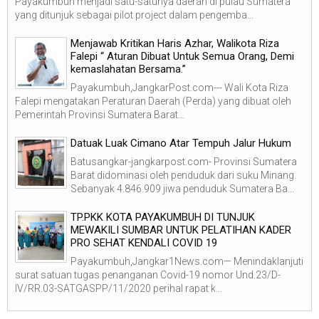
Payakumbuh menjadi satu-satunya daerah di pulau Sumatera
yang ditunjuk sebagai pilot project dalam pengemba...
Menjawab Kritikan Haris Azhar, Walikota Riza
Falepi “ Aturan Dibuat Untuk Semua Orang, Demi
kemaslahatan Bersama.”
Payakumbuh,JangkarPost.com--- Wali Kota Riza
Falepi mengatakan Peraturan Daerah (Perda) yang dibuat oleh
Pemerintah Provinsi Sumatera Barat...
Datuak Luak Cimano Atar Tempuh Jalur Hukum
Batusangkar-jangkarpost.com- Provinsi Sumatera
Barat didominasi oleh penduduk dari suku Minang.
Sebanyak 4.846.909 jiwa penduduk Sumatera Ba...
TP.PKK KOTA PAYAKUMBUH DI TUNJUK
MEWAKILI SUMBAR UNTUK PELATIHAN KADER
PRO SEHAT KENDALI COVID 19
Payakumbuh,Jangkar1News.com— Menindaklanjuti
surat satuan tugas penanganan Covid-19 nomor Und.23/D-
IV/RR.03-SATGASPP/11/2020 perihal rapat k...