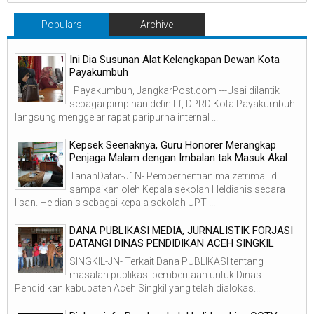
Populars
Archive
Ini Dia Susunan Alat Kelengkapan Dewan Kota
Payakumbuh
Payakumbuh, JangkarPost.com ---Usai dilantik
sebagai pimpinan definitif, DPRD Kota Payakumbuh
langsung menggelar rapat paripurna internal ...
Kepsek Seenaknya, Guru Honorer Merangkap
Penjaga Malam dengan Imbalan tak Masuk Akal
TanahDatar-J1N- Pemberhentian maizetrimal di
sampaikan oleh Kepala sekolah Heldianis secara
lisan. Heldianis sebagai kepala sekolah UPT ...
DANA PUBLIKASI MEDIA, JURNALISTIK FORJASI
DATANGI DINAS PENDIDIKAN ACEH SINGKIL
SINGKIL-JN- Terkait Dana PUBLIKASI tentang
masalah publikasi pemberitaan untuk Dinas
Pendidikan kabupaten Aceh Singkil yang telah dialokas...