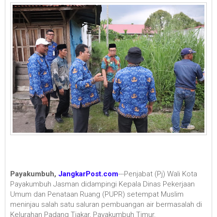
Payakumbuh,
JangkarPost.com
---Penjabat (Pj) Wali Kota
Payakumbuh Jasman didampingi Kepala Dinas Pekerjaan
Umum dan Penataan Ruang (PUPR) setempat Muslim
meninjau salah satu saluran pembuangan air bermasalah di
Kelurahan Padang Tiakar, Payakumbuh Timur.