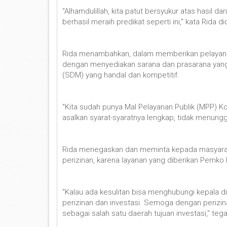
"Alhamdulillah, kita patut bersyukur atas hasil d
berhasil meraih predikat seperti ini," kata Rida 
Rida menambahkan, dalam memberikan pelayanan
dengan menyediakan sarana dan prasarana yang
(SDM) yang handal dan kompetitif.
"Kita sudah punya Mal Pelayanan Publik (MPP) Ko
asalkan syarat-syaratnya lengkap, tidak menunggu
Rida menegaskan dan meminta kepada masyarakat
perizinan, karena layanan yang diberikan Pemko
"Kalau ada kesulitan bisa menghubungi kepala di
perizinan dan investasi. Semoga dengan periz
sebagai salah satu daerah tujuan investasi," tega