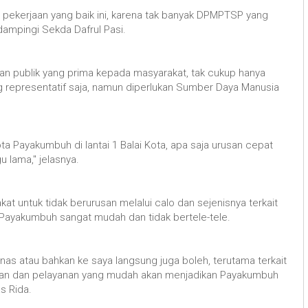
ari pekerjaan yang baik ini, karena tak banyak DPMPTSP yang
didampingi Sekda Dafrul Pasi.
 publik yang prima kepada masyarakat, tak cukup hanya
 representatif saja, namun diperlukan Sumber Daya Manusia
ta Payakumbuh di lantai 1 Balai Kota, apa saja urusan cepat
 lama," jelasnya.
 untuk tidak berurusan melalui calo dan sejenisnya terkait
 Payakumbuh sangat mudah dan tidak bertele-tele.
nas atau bahkan ke saya langsung juga boleh, terutama terkait
inan dan pelayanan yang mudah akan menjadikan Payakumbuh
s Rida.