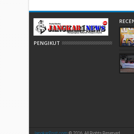
RECE
PENGIKUT
JangkarPost.com
© 2016. All Rights Reserved.