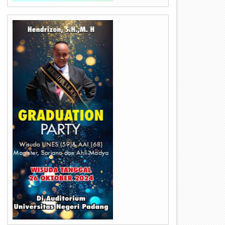
20
15
Nov
Nov
2024
2024