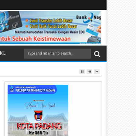
KIL
ai Beremas