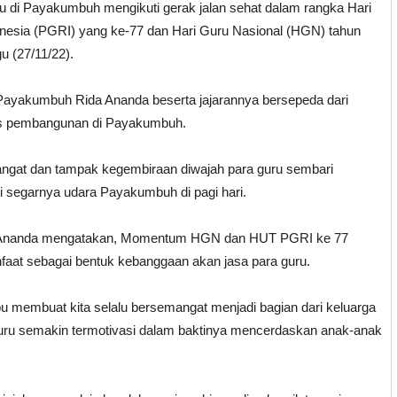
 di Payakumbuh mengikuti gerak jalan sehat dalam rangka Hari
nesia (PGRI) yang ke-77 dan Hari Guru Nasional (HGN) tahun
 (27/11/22).
 Payakumbuh Rida Ananda beserta jajarannya bersepeda dari
gis pembangunan di Payakumbuh.
angat dan tampak kegembiraan diwajah para guru sembari
 segarnya udara Payakumbuh di pagi hari.
ida Ananda mengatakan, Momentum HGN dan HUT PGRI ke 77
nfaat sebagai bentuk kebanggaan akan jasa para guru.
 membuat kita selalu bersemangat menjadi bagian dari keluarga
ru semakin termotivasi dalam baktinya mencerdaskan anak-anak