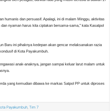
 humanis dan persuasif. Apalagi, ini di malam Minggu, aktivitas
an dan nyaman harus kita ciptakan bersama-sama,” kata Kasatpol
un Baru ini pihaknya kedepan akan gencar melaksanakan razia
kondusif di Kota Payakumbuh.
engawasi anak-anaknya, jangan sampai keluar larut malam untuk
asnya.
erda yang kemudian dibawa ke markas Satpol PP untuk diproses
ota Payakumbuh
,
Tim 7