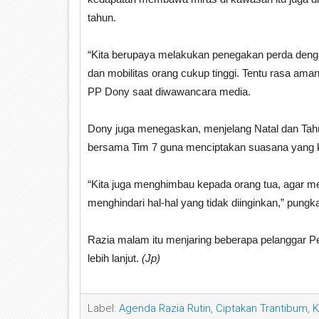
tahun.
“Kita berupaya melakukan penegakan perda dengan
dan mobilitas orang cukup tinggi. Tentu rasa am
PP Dony saat diwawancara media.
Dony juga menegaskan, menjelang Natal dan Tah
bersama Tim 7 guna menciptakan suasana yang 
“Kita juga menghimbau kepada orang tua, agar m
menghindari hal-hal yang tidak diinginkan,” pungk
Razia malam itu menjaring beberapa pelanggar P
lebih lanjut.
(Jp)
Label:
Agenda Razia Rutin
,
Ciptakan Trantibum
,
K