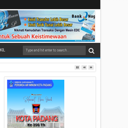
KIL
ai Beremas