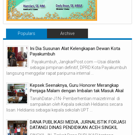
Populars
Archive
Ini Dia Susunan Alat Kelengkapan Dewan Kota
Payakumbuh
Payakumbuh, JangkarPost.com ---Usai dilantik
sebagai pimpinan definitif, DPRD Kota Payakumbuh
langsung menggelar rapat paripurna internal ...
Kepsek Seenaknya, Guru Honorer Merangkap
Penjaga Malam dengan Imbalan tak Masuk Akal
TanahDatar-J1N- Pemberhentian maizetrimal di
sampaikan oleh Kepala sekolah Heldianis secara
lisan. Heldianis sebagai kepala sekolah UPT ...
DANA PUBLIKASI MEDIA, JURNALISTIK FORJASI
DATANGI DINAS PENDIDIKAN ACEH SINGKIL