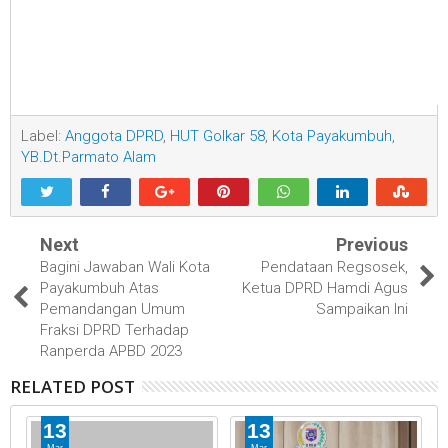
Label:
Anggota DPRD
,
HUT Golkar 58
,
Kota Payakumbuh
,
YB.Dt.Parmato Alam
Next
Previous
Bagini Jawaban Wali Kota
Pendataan Regsosek,
Payakumbuh Atas
Ketua DPRD Hamdi Agus
Pemandangan Umum
Sampaikan Ini
Fraksi DPRD Terhadap
Ranperda APBD 2023
RELATED POST
13
13
Mar
Mar