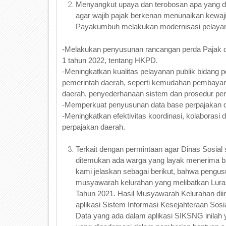
Menyangkut upaya dan terobosan apa yang da
agar wajib pajak berkenan menunaikan kewa
Payakumbuh melakukan modernisasi pelayanan 
-Melakukan penyusunan rancangan perda Pajak d
1 tahun 2022, tentang HKPD.
-Meningkatkan kualitas pelayanan publik bidang pe
pemerintah daerah, seperti kemudahan pembayaran 
daerah, penyederhanaan sistem dan prosedur pem
-Memperkuat penyusunan data base perpajakan da
-Meningkatkan efektivitas koordinasi, kolaborasi 
perpajakan daerah.
Terkait dengan permintaan agar Dinas Sosial
ditemukan ada warga yang layak menerima ba
kami jelaskan sebagai berikut, bahwa pengus
musyawarah kelurahan yang melibatkan Lurah
Tahun 2021. Hasil Musyawarah Kelurahan diin
aplikasi Sistem Informasi Kesejahteraan Sosi
Data yang ada dalam aplikasi SIKSNG inilah 