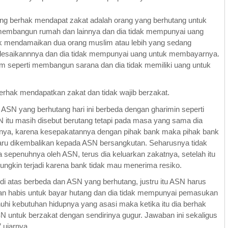
ng berhak mendapat zakat adalah orang yang berhutang untuk
, membangun rumah dan lainnya dan dia tidak mempunyai uang
k mendamaikan dua orang muslim atau lebih yang sedang
yelesaikannnya dan dia tidak mempunyai uang untuk membayarnya.
 seperti membangun sarana dan dia tidak memiliki uang untuk
erhak mendapatkan zakat dan tidak wajib berzakat.
SN yang berhutang hari ini berbeda dengan gharimin seperti
N itu masih disebut berutang tetapi pada masa yang sama dia
atnya, karena kesepakatannya dengan pihak bank maka pihak bank
aru dikembalikan kepada ASN bersangkutan. Seharusnya tidak
a sepenuhnya oleh ASN, terus dia keluarkan zakatnya, setelah itu
mungkin terjadi karena bank tidak mau menerima resiko.
di atas berbeda dan ASN yang berhutang, justru itu ASN harus
 bulan habis untuk bayar hutang dan dia tidak mempunyai pemasukan
uhi kebutuhan hidupnya yang asasi maka ketika itu dia berhak
 untuk berzakat dengan sendirinya gugur. Jawaban ini sekaligus
 ujarnya.