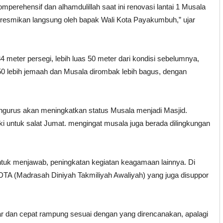
omperehensif dan alhamdulillah saat ini renovasi lantai 1 Musala
 diresmikan langsung oleh bapak Wali Kota Payakumbuh,” ujar
 meter persegi, lebih luas 50 meter dari kondisi sebelumnya,
lebih jemaah dan Musala dirombak lebih bagus, dengan
pengurus akan meningkatkan status Musala menjadi Masjid.
aki untuk salat Jumat. mengingat musala juga berada dilingkungan
untuk menjawab, peningkatan kegiatan keagamaan lainnya. Di
A (Madrasah Diniyah Takmiliyah Awaliyah) yang juga disuppor
car dan cepat rampung sesuai dengan yang direncanakan, apalagi