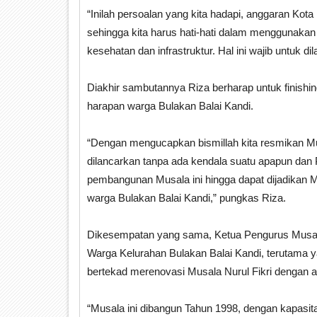
“Inilah persoalan yang kita hadapi, anggaran K
sehingga kita harus hati-hati dalam menggunakan
kesehatan dan infrastruktur. Hal ini wajib untuk di
Diakhir sambutannya Riza berharap untuk finish
harapan warga Bulakan Balai Kandi.
“Dengan mengucapkan bismillah kita resmikan M
dilancarkan tanpa ada kendala suatu apapun da
pembangunan Musala ini hingga dapat dijadikan M
warga Bulakan Balai Kandi,” pungkas Riza.
Dikesempatan yang sama, Ketua Pengurus Musala 
Warga Kelurahan Bulakan Balai Kandi, terutama 
bertekad merenovasi Musala Nurul Fikri dengan an
“Musala ini dibangun Tahun 1998, dengan kapasita