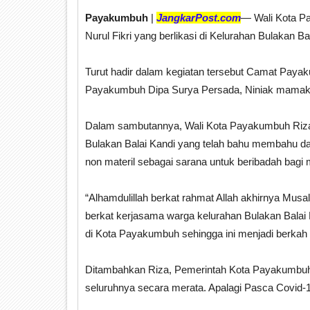
Payakumbuh
|
JangkarPost.com
— Wali Kota P
Nurul Fikri yang berlikasi di Kelurahan Bulakan
Turut hadir dalam kegiatan tersebut Camat Paya
Payakumbuh Dipa Surya Persada, Niniak mamak, 
Dalam sambutannya, Wali Kota Payakumbuh Riza
Bulakan Balai Kandi yang telah bahu membahu da
non materil sebagai sarana untuk beribadah bagi 
“Alhamdulillah berkat rahmat Allah akhirnya Musala
berkat kerjasama warga kelurahan Bulakan Balai K
di Kota Payakumbuh sehingga ini menjadi berkah 
Ditambahkan Riza, Pemerintah Kota Payakumbuh 
seluruhnya secara merata. Apalagi Pasca Covid-1