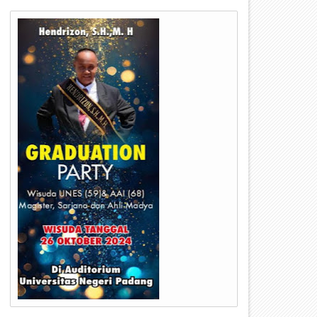
09
08
Dec
Dec
2024
2024