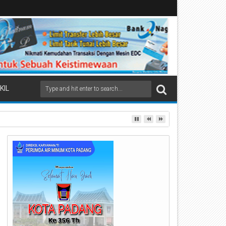
KIL
ai Beremas