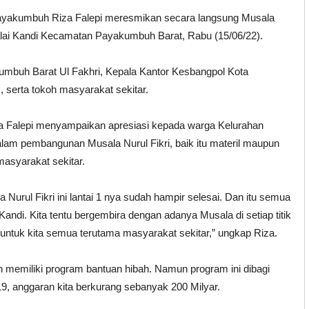
ayakumbuh Riza Falepi meresmikan secara langsung Musala
 Balai Kandi Kecamatan Payakumbuh Barat, Rabu (15/06/22).
kumbuh Barat Ul Fakhri, Kepala Kantor Kesbangpol Kota
serta tokoh masyarakat sekitar.
 Falepi menyampaikan apresiasi kepada warga Kelurahan
lam pembangunan Musala Nurul Fikri, baik itu materil maupun
masyarakat sekitar.
 Nurul Fikri ini lantai 1 nya sudah hampir selesai. Dan itu semua
andi. Kita tentu bergembira dengan adanya Musala di setiap titik
untuk kita semua terutama masyarakat sekitar,” ungkap Riza.
memiliki program bantuan hibah. Namun program ini dibagi
9, anggaran kita berkurang sebanyak 200 Milyar.