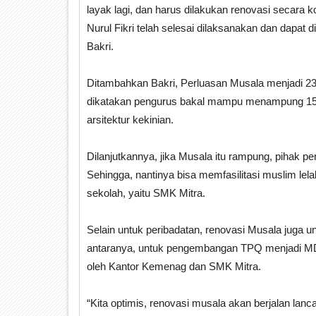
layak lagi, dan harus dilakukan renovasi secara k
Nurul Fikri telah selesai dilaksanakan dan dapat
Bakri.
Ditambahkan Bakri, Perluasan Musala menjadi 234
dikatakan pengurus bakal mampu menampung 150 
arsitektur kekinian.
Dilanjutkannya, jika Musala itu rampung, pihak 
Sehingga, nantinya bisa memfasilitasi muslim lel
sekolah, yaitu SMK Mitra.
Selain untuk peribadatan, renovasi Musala juga 
antaranya, untuk pengembangan TPQ menjadi MDT
oleh Kantor Kemenag dan SMK Mitra.
“Kita optimis, renovasi musala akan berjalan lan