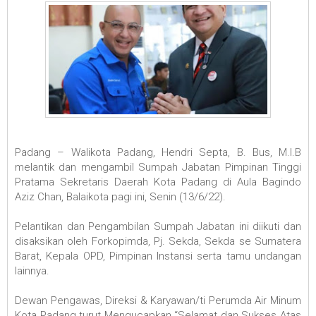
Padang – Walikota Padang, Hendri Septa, B. Bus, M.I.B
melantik dan mengambil Sumpah Jabatan Pimpinan Tinggi
Pratama Sekretaris Daerah Kota Padang di Aula Bagindo
Aziz Chan, Balaikota pagi ini, Senin (13/6/22).
Pelantikan dan Pengambilan Sumpah Jabatan ini diikuti dan
disaksikan oleh Forkopimda, Pj. Sekda, Sekda se Sumatera
Barat, Kepala OPD, Pimpinan Instansi serta tamu undangan
lainnya.
Dewan Pengawas, Direksi & Karyawan/ti Perumda Air Minum
Kota Padang turut Mengucapkan “Selamat dan Sukses Atas