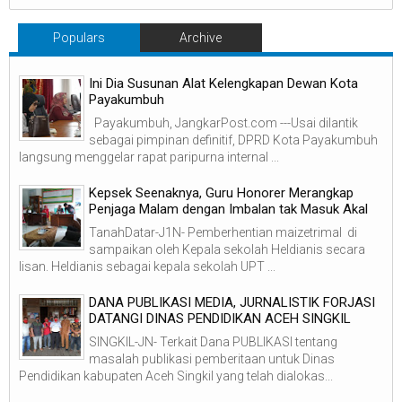
Populars
Archive
Ini Dia Susunan Alat Kelengkapan Dewan Kota
Payakumbuh
Payakumbuh, JangkarPost.com ---Usai dilantik
sebagai pimpinan definitif, DPRD Kota Payakumbuh
langsung menggelar rapat paripurna internal ...
Kepsek Seenaknya, Guru Honorer Merangkap
Penjaga Malam dengan Imbalan tak Masuk Akal
TanahDatar-J1N- Pemberhentian maizetrimal di
sampaikan oleh Kepala sekolah Heldianis secara
lisan. Heldianis sebagai kepala sekolah UPT ...
DANA PUBLIKASI MEDIA, JURNALISTIK FORJASI
DATANGI DINAS PENDIDIKAN ACEH SINGKIL
SINGKIL-JN- Terkait Dana PUBLIKASI tentang
masalah publikasi pemberitaan untuk Dinas
Pendidikan kabupaten Aceh Singkil yang telah dialokas...