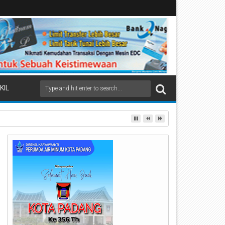
KIL
 Paket Ganja Kering Siap Edar Disita