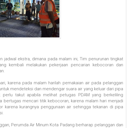
 jadwal ekstra, dimana pada malam ini, Tim penurunan tingkat
ang kembali melakukan pekerjaan pencarian kebocoran dan
an.
ri, karena pada malam harilah pemakaian air pada pelanggan
untuk mendeteksi dan mendengar suara air yang keluar dari pipa
 perlu takut apabila melihat petugas PDAM yang berkeliling
a bertugas mencari titik kebocoran, karena malam hari menjadi
r karena kurangnya penggunaan air sehingga tekanan di pipa
si.
ggan, Perumda Air Minum Kota Padang berharap pelanggan dan