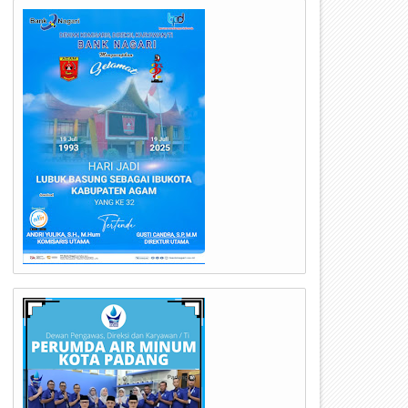
21
18
Jul
Jul
2026
2026