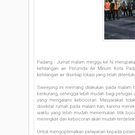
Padang - Jumat malam minggu ke IV, merupakan
kehilangan air Perumda Air Minum Kota Pad
kehilangan air disetiap lokasi yang telah ditentuk
Sweeping ini memang dilakukan pada malam ha
berkurang, sehingga lebih mudah bagi petugas 
yang mengalami kebocoran. Masyarakat tidak
disekitar rumah pada malam hari, karena merek
waktu yang lebih mudah menemukan titik boco
meningkat dan kebocoran akan mudah terdetek
Untuk mengoptimalkan pelayanan kepada pelan