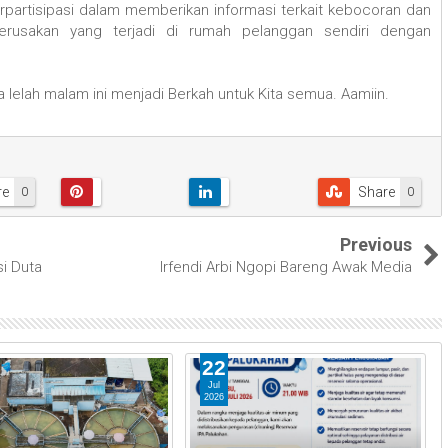
erpartisipasi dalam memberikan informasi terkait kebocoran dan
erusakan yang terjadi di rumah pelanggan sendiri dengan
lelah malam ini menjadi Berkah untuk Kita semua. Aamiin.
re
Share
0
0
Previous
i Duta
Irfendi Arbi Ngopi Bareng Awak Media
22
Jul
2026