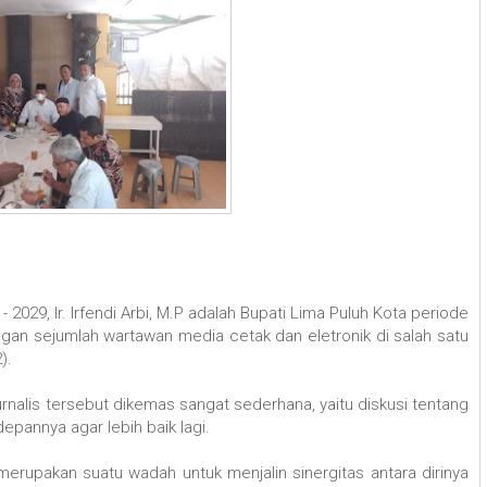
029, Ir. Irfendi Arbi, M.P adalah Bupati Lima Puluh Kota periode
an sejumlah wartawan media cetak dan eletronik di salah satu
2).
rnalis tersebut dikemas sangat sederhana, yaitu diskusi tentang
pannya agar lebih baik lagi.
 merupakan suatu wadah untuk menjalin sinergitas antara dirinya