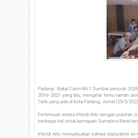
Padang- Bakal Calon BA 1 Sumbar periode 2024 - 2
2016–2021 yang lalu, mengelar temu ramah deng
Cafe yang ada di kota Padang, Jumat (25/3/202
Pertemuan antara Irfendi Arbi dengan puluhan Ju
berbagai hal untuk kemajuan Sumatera Barat kede
Irfendi Arbi menyebutkan bahwa silaturahmi ini