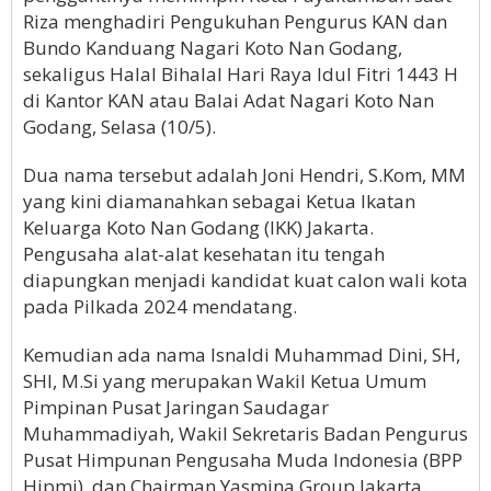
Riza menghadiri Pengukuhan Pengurus KAN dan
Bundo Kanduang Nagari Koto Nan Godang,
sekaligus Halal Bihalal Hari Raya Idul Fitri 1443 H
di Kantor KAN atau Balai Adat Nagari Koto Nan
Godang, Selasa (10/5).
Dua nama tersebut adalah Joni Hendri, S.Kom, MM
yang kini diamanahkan sebagai Ketua Ikatan
Keluarga Koto Nan Godang (IKK) Jakarta.
Pengusaha alat-alat kesehatan itu tengah
diapungkan menjadi kandidat kuat calon wali kota
pada Pilkada 2024 mendatang.
Kemudian ada nama Isnaldi Muhammad Dini, SH,
SHI, M.Si yang merupakan Wakil Ketua Umum
Pimpinan Pusat Jaringan Saudagar
Muhammadiyah, Wakil Sekretaris Badan Pengurus
Pusat Himpunan Pengusaha Muda Indonesia (BPP
Hipmi), dan Chairman Yasmina Group Jakarta.