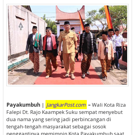
Payakumbuh
|
JangkarPost.com
–
Wali Kota Riza
Falepi Dt. Rajo Kaampek Suku sempat menyebut
dua nama yang sering jadi perbincangan di
tengah-tengah masyarakat sebagai sosok
penggantinya memimpin Kota Payakumbuh saat