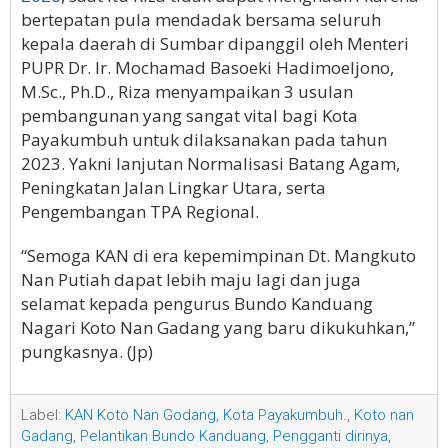
bertepatan pula mendadak bersama seluruh
kepala daerah di Sumbar dipanggil oleh Menteri
PUPR Dr. Ir. Mochamad Basoeki Hadimoeljono,
M.Sc., Ph.D., Riza menyampaikan 3 usulan
pembangunan yang sangat vital bagi Kota
Payakumbuh untuk dilaksanakan pada tahun
2023. Yakni lanjutan Normalisasi Batang Agam,
Peningkatan Jalan Lingkar Utara, serta
Pengembangan TPA Regional.
“Semoga KAN di era kepemimpinan Dt. Mangkuto
Nan Putiah dapat lebih maju lagi dan juga
selamat kepada pengurus Bundo Kanduang
Nagari Koto Nan Gadang yang baru dikukuhkan,”
pungkasnya. (Jp)
Label:
KAN Koto Nan Godang
,
Kota Payakumbuh.
,
Koto nan
Gadang
,
Pelantikan Bundo Kanduang
,
Pengganti dirinya
,