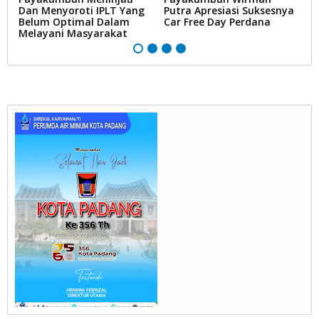
e
Dan Menyoroti IPLT Yang
Putra Apresiasi Suksesnya
P
Belum Optimal Dalam
Car Free Day Perdana
Melayani Masyarakat