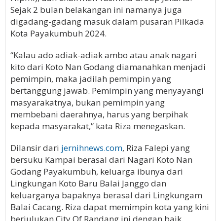
Sejak 2 bulan belakangan ini namanya juga
digadang-gadang masuk dalam pusaran Pilkada
Kota Payakumbuh 2024.
“Kalau ado adiak-adiak ambo atau anak nagari
kito dari Koto Nan Godang diamanahkan menjadi
pemimpin, maka jadilah pemimpin yang
bertanggung jawab. Pemimpin yang menyayangi
masyarakatnya, bukan pemimpin yang
membebani daerahnya, harus yang berpihak
kepada masyarakat,” kata Riza menegaskan.
Dilansir dari
jernihnews.com
, Riza Falepi yang
bersuku Kampai berasal dari Nagari Koto Nan
Godang Payakumbuh, keluarga ibunya dari
Lingkungan Koto Baru Balai Janggo dan
keluarganya bapaknya berasal dari Lingkungam
Balai Cacang. Riza dapat memimpin kota yang kini
berjulukan City Of Randang ini dengan baik.