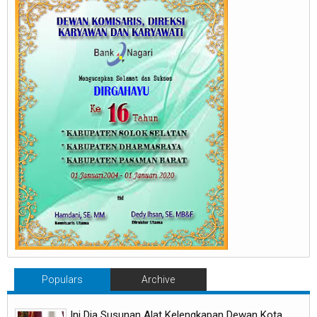
Populars
Archive
Ini Dia Susunan Alat Kelengkapan Dewan Kota