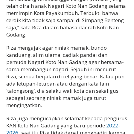
telah diraih anak Nagari Koto Nan Godang selama
memimpin Kota Payakumbuh. Terbukti bahwa
cerdik kita tidak saja sampai di Simpang Benteng
saja,” kata Riza dalam bahasa daerah Koto Nan
Godang.
Riza mengajak agar niniak mamak, bundo
kanduang, alim ulama, cadiak pandai dan
pemuda Nagari Koto Nan Gadang agar bersama-
sama membangun nagari. Sejauh ini menurut
Riza, semua berjalan di rel yang benar. Kalau pun
ada letupan-letupan atau dengan kata lain
‘talongsong’, dia selaku wali kota dan sekaligus
sebagai seorang niniak mamak juga turut
mengingatkan.
Riza juga mengucapkan selamat kepada pengurus
KAN Koto Nan Gadang yang baru periode
2022-
2026
, saat itu Riza tidak dapat menghadiri karena