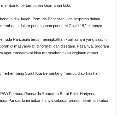
a membantu pertumbuhan keamanan kota.
terbangun di wilayah, Pemuda Pancasila juga berperan dalam
 membantu dalam penanganan pandemi Covid-19,” ucapnya.
uda Pancasila terus meningkatkan kualitasnya yang saat ini
prah di masyarakat, dihormati dan disegani. Pasalnya, program
yata agar masyarakat bisa merasakan akan kegiatan ormas
r Terkembang Surut Kita Berpantang mampu diaplikasikan
(MPW) Pemuda Pancasila Sumatera Barat Erick Hariyona
 Pancasila ini bukan hanya sekedar proses pemilihan ketua