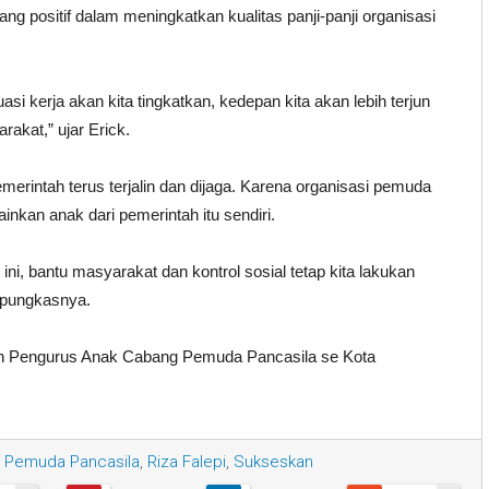
g positif dalam meningkatkan kualitas panji-panji organisasi
asi kerja akan kita tingkatkan, kedepan kita akan lebih terjun
rakat,” ujar Erick.
erintah terus terjalin dan dijaga. Karena organisasi pemuda
inkan anak dari pemerintah itu sendiri.
ni, bantu masyarakat dan kontrol sosial tetap kita lakukan
” pungkasnya.
kan Pengurus Anak Cabang Pemuda Pancasila se Kota
Pemuda Pancasila
,
Riza Falepi
,
Sukseskan