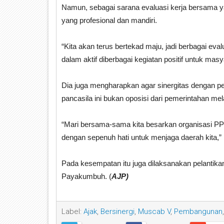
Namun, sebagai sarana evaluasi kerja bersama yan
yang profesional dan mandiri.
“Kita akan terus bertekad maju, jadi berbagai evalu
dalam aktif diberbagai kegiatan positif untuk masya
Dia juga mengharapkan agar sinergitas dengan pem
pancasila ini bukan oposisi dari pemerintahan mela
“Mari bersama-sama kita besarkan organisasi PP i
dengan sepenuh hati untuk menjaga daerah kita,
Pada kesempatan itu juga dilaksanakan pelanti
Payakumbuh. (
AJP)
Label:
Ajak
,
Bersinergi
,
Muscab V
,
Pembangunan
,