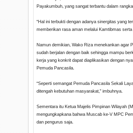
Payakumbuh, yang sangat terbantu dalam rangk
“Hal ini terbukti dengan adanya sinergitas yang 
memberikan rasa aman melalui Kamtibmas serta
Namun demikian, Wako Riza menekankan agar Pem
sudah berjalan dengan baik sehingga mampu berki
kerja yang konkrit dapat diaplikasikan dengan n
Pemuda Pancasila.
“Seperti semangat Pemuda Pancasila Sekali Laya
ditengah kebutuhan masyarakat,” imbuhnya.
Sementara itu Ketua Majelis Pimpinan Wilayah 
mengungkapkana bahwa Muscab ke-V MPC Pemuda
dan pengurus saja.