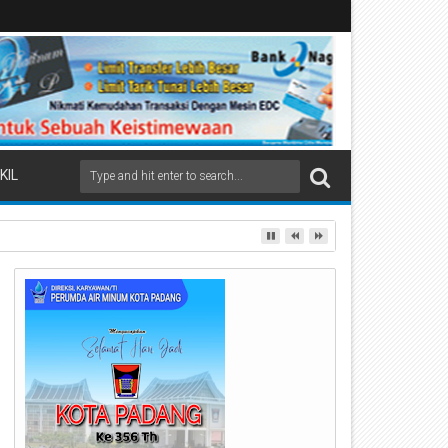
KIL
ai Beremas