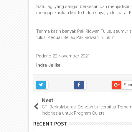
Satu lagi yang sangat berkesan dan menjadikan b
mengaplikasikan Motto hidup saya, yaitu Ibarat Kr
Terima kasih banyak Pak Ridwan Tulus, seumur
tulus, Kecuali Beliau Pak Ridwan Tulus ini.
Padang 22 November 2021
Indra Julika
Sha
Next
GTI Berkolaborasi Dengan Universitas Ternam
Indonesia untuk Program Quizta
RECENT POST