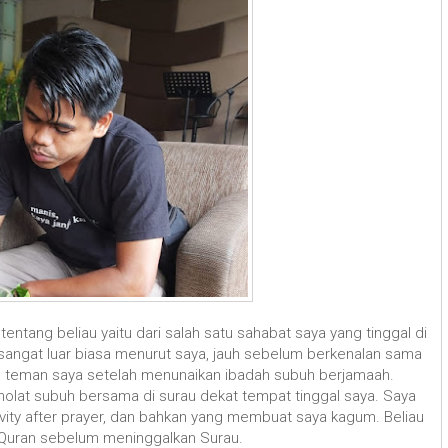
ntang beliau yaitu dari salah satu sahabat saya yang tinggal di
sangat luar biasa menurut saya, jauh sebelum berkenalan sama
n teman saya setelah menunaikan ibadah subuh berjamaah.
holat subuh bersama di surau dekat tempat tinggal saya. Saya
tivity after prayer, dan bahkan yang membuat saya kagum. Beliau
Quran sebelum meninggalkan Surau.