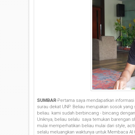
SUMBAR
-Pertama saya mendapatkan informasi te
surau dekat UNP. Beliau merupakan sosok yang 
beliau. kami sudah berbincang - bincang denga
Uniknya, beliau selalu saya temukan barengan s
mulai memperhatikan beliau mulai dari style, ac
selalu meluangkan waktunya untuk Membaca Al 