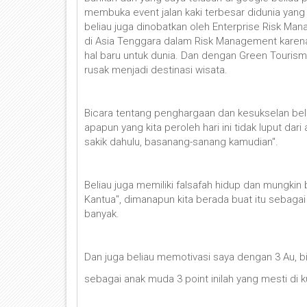
membuka event jalan kaki terbesar didunia yang
beliau juga dinobatkan oleh Enterprise Risk M
di Asia Tenggara dalam Risk Management karena
hal baru untuk dunia. Dan dengan Green Tourism 
rusak menjadi destinasi wisata.
Bicara tentang penghargaan dan kesukselan belia
apapun yang kita peroleh hari ini tidak luput dar
sakik dahulu, basanang-sanang kamudian".
Beliau juga memiliki falsafah hidup dan mungkin
Kantua", dimanapun kita berada buat itu sebag
banyak.
Dan juga beliau memotivasi saya dengan 3 Au, bi
sebagai anak muda 3 point inilah yang mesti di 