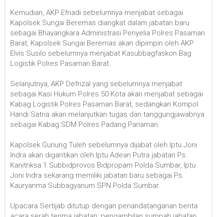
Kemudian, AKP Efriadi sebelumnya menjabat sebagai
Kapolsek Sungai Beremas diangkat dalam jabatan baru
sebagai Bhayangkara Administrasi Penyelia Polres Pasaman
Barat, Kapolsek Sungai Beremas akan dipimpin oleh AKP
Elvis Susilo sebelumnya menjabat Kasubbagfaskon Bag
Logistik Polres Pasaman Barat.
Selanjutnya, AKP Defrizal yang sebelumnya menjabat
sebagai Kasi Hukum Polres 50 Kota akan menjabat sebagai
Kabag Logistik Polres Pasaman Barat, sedangkan Kompol
Handi Satria akan melanjutkan tugas dan tanggungjawabnya
sebagai Kabag SDM Polres Padang Pariaman.
Kapolsek Gunung Tuleh sebelumnya dijabat oleh Iptu Joni
Indra akan digantikan oleh Iptu Adean Putra jabatan Ps.
Kanitriksa 1 Subbidprovos Bidpropam Polda Sumbar, Iptu
Joni Indra sekarang memiliki jabatan baru sebagai Ps.
Kauryanma Subbagyanum SPN Polda Sumbar.
Upacara Sertijab ditutup dengan penandatanganan berita
acara serah terima jabatan, pengambilan sumpah jabatan,