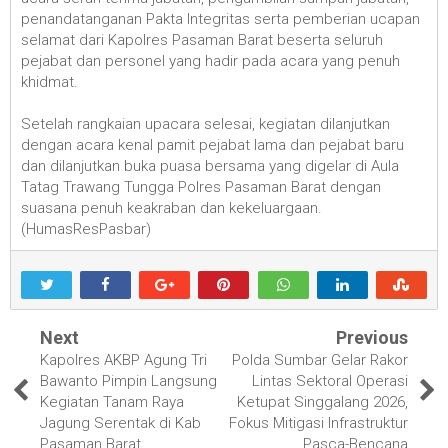
penandatanganan Pakta Integritas serta pemberian ucapan
selamat dari Kapolres Pasaman Barat beserta seluruh
pejabat dan personel yang hadir pada acara yang penuh
khidmat.
Setelah rangkaian upacara selesai, kegiatan dilanjutkan
dengan acara kenal pamit pejabat lama dan pejabat baru
dan dilanjutkan buka puasa bersama yang digelar di Aula
Tatag Trawang Tungga Polres Pasaman Barat dengan
suasana penuh keakraban dan kekeluargaan.
(HumasResPasbar)
Next
Previous
Kapolres AKBP Agung Tri
Polda Sumbar Gelar Rakor
Bawanto Pimpin Langsung
Lintas Sektoral Operasi
Kegiatan Tanam Raya
Ketupat Singgalang 2026,
Jagung Serentak di Kab
Fokus Mitigasi Infrastruktur
Pasaman Barat
Pasca-Bencana