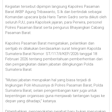
Kegiatan tersebut dipimpin langsung Kapolres Pasaman
Barat AKBP Agung Tribawanto, S.Ik dan bertindak sebagai
Komandan upacara Ipda Haris Tamin Gadro serta diikuti oleh
seluruh PJU, para Kapolsek jajaran, para Perwira, personel
Polres Pasaman Barat serta pengurus Bhayangkari Cabang
Pasaman Barat.
Kapolres Pasaman Barat mengatakan, pelantikan dan
sertijab ini dilakukan berdasarkan surat telegram Kapolda
Sumatera Barat Nomor: ST/117/II/KEP/2026 tanggal 18
Februari 2026 tentang pemberitahuan pemberhentian dari
dan pengangkatan dalam jabatan dilingkungan Polda
Sumatera Barat.
"Mutasi jabatan merupakan hal yang biasa terjadi di
lingkungan Polri khususnya di Polres Pasaman Barat, Polda
Sumatera Barat, selain pengembangan karir juga untuk
kepentingan organisasi guna menjawab tantangan tugas ke
depan yang dihadapi," katanya.
Ditambahkan, pengangkatan pejabat baru bukan merupakan