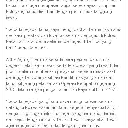
hadiah, tapi juga merupakan wujud kepercayaan pimpinan
Polri yang harus diemban dengan penuh rasa tanggung
jawab.
"Kepada pejabat lama, saya mengucapkan terima kasih atas
dedikasi, prestasi dan loyalitas selama bertugas di Polres
Pasaman Barat serta selamat bertugas di tempat yang
baru," ucap Kapolres.
AKBP Agung meminta kepada para pejabat baru untuk
segera melakukan inovasi serta terobosan yang kreatif dan
positif dalam memberikan pelayanan kepada masyarakat
sehingga terciptanya situasi Kamtibmas yang aman dan
kondusif jelang pelaksanaan Operasi Ketupat Singgalang
2026 dalam rangka pengamanan Hari Raya Idul Fitri 1447/H.
"Kepada pejabat yang baru, saya mengucapkan selamat
datang di Polres Pasaman Barat, segera menyesuaikan diri
dengan lingkungan, jalin hubungan yang harmonis, damai,
dan sejuk dengan instansi terkait, tokoh masyarakat, tokoh
agama, juga tokoh pemuda, dengan tujuan untuk