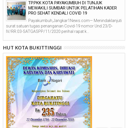
TP.PKK KOTA PAYAKUMBUH DI TUNJUK
MEWAKILI SUMBAR UNTUK PELATIHAN KADER
PRO SEHAT KENDALI COVID 19
Payakumbuh,Jangkar1News.com— Menindaklanjuti
surat satuan tugas penanganan Covid-19 nomor Und.23/D-
IV/RR.03-SATGASPP/11/2020 perihal rapat k...
HUT KOTA BUKITTINGGI