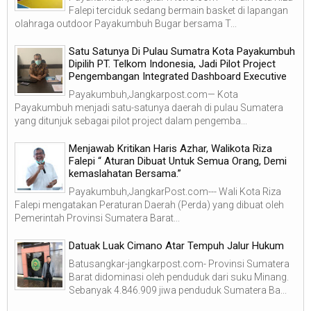
Falepi terciduk sedang bermain basket di lapangan
olahraga outdoor Payakumbuh Bugar bersama T...
Satu Satunya Di Pulau Sumatra Kota Payakumbuh
Dipilih PT. Telkom Indonesia, Jadi Pilot Project
Pengembangan Integrated Dashboard Executive
Payakumbuh,Jangkarpost.com— Kota
Payakumbuh menjadi satu-satunya daerah di pulau Sumatera
yang ditunjuk sebagai pilot project dalam pengemba...
Menjawab Kritikan Haris Azhar, Walikota Riza
Falepi “ Aturan Dibuat Untuk Semua Orang, Demi
kemaslahatan Bersama.”
Payakumbuh,JangkarPost.com--- Wali Kota Riza
Falepi mengatakan Peraturan Daerah (Perda) yang dibuat oleh
Pemerintah Provinsi Sumatera Barat...
Datuak Luak Cimano Atar Tempuh Jalur Hukum
Batusangkar-jangkarpost.com- Provinsi Sumatera
Barat didominasi oleh penduduk dari suku Minang.
Sebanyak 4.846.909 jiwa penduduk Sumatera Ba...