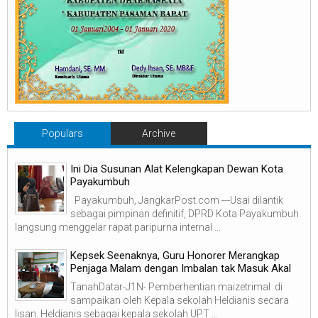
Populars
Archive
Ini Dia Susunan Alat Kelengkapan Dewan Kota
Payakumbuh
Payakumbuh, JangkarPost.com ---Usai dilantik
sebagai pimpinan definitif, DPRD Kota Payakumbuh
langsung menggelar rapat paripurna internal ...
Kepsek Seenaknya, Guru Honorer Merangkap
Penjaga Malam dengan Imbalan tak Masuk Akal
TanahDatar-J1N- Pemberhentian maizetrimal di
sampaikan oleh Kepala sekolah Heldianis secara
lisan. Heldianis sebagai kepala sekolah UPT ...