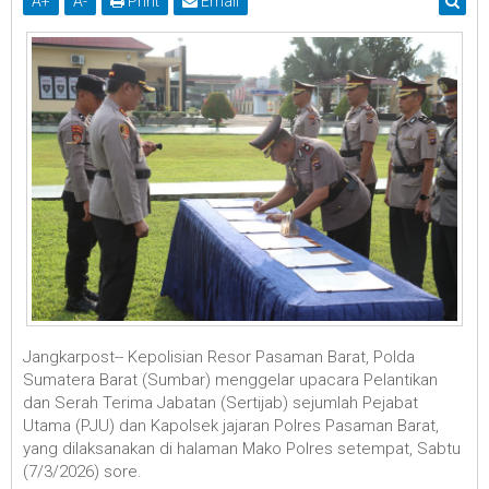
A
+
A
-
Print
Email
Jangkarpost-- Kepolisian Resor Pasaman Barat, Polda
Sumatera Barat (Sumbar) menggelar upacara Pelantikan
dan Serah Terima Jabatan (Sertijab) sejumlah Pejabat
Utama (PJU) dan Kapolsek jajaran Polres Pasaman Barat,
yang dilaksanakan di halaman Mako Polres setempat, Sabtu
(7/3/2026) sore.