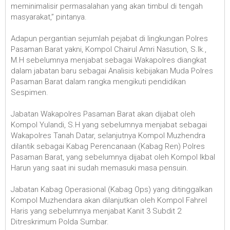
meminimalisir permasalahan yang akan timbul di tengah
masyarakat,” pintanya.
Adapun pergantian sejumlah pejabat di lingkungan Polres
Pasaman Barat yakni, Kompol Chairul Amri Nasution, S.Ik.,
M.H sebelumnya menjabat sebagai Wakapolres diangkat
dalam jabatan baru sebagai Analisis kebijakan Muda Polres
Pasaman Barat dalam rangka mengikuti pendidikan
Sespimen.
Jabatan Wakapolres Pasaman Barat akan dijabat oleh
Kompol Yulandi, S.H yang sebelumnya menjabat sebagai
Wakapolres Tanah Datar, selanjutnya Kompol Muzhendra
dilantik sebagai Kabag Perencanaan (Kabag Ren) Polres
Pasaman Barat, yang sebelumnya dijabat oleh Kompol Ikbal
Harun yang saat ini sudah memasuki masa pensuin.
Jabatan Kabag Operasional (Kabag Ops) yang ditinggalkan
Kompol Muzhendara akan dilanjutkan oleh Kompol Fahrel
Haris yang sebelumnya menjabat Kanit 3 Subdit 2
Ditreskrimum Polda Sumbar.