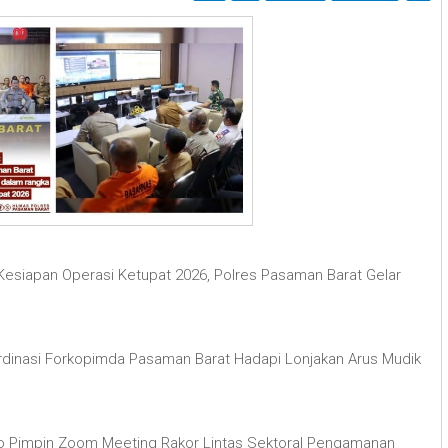
Kesiapan Operasi Ketupat 2026, Polres Pasaman Barat Gelar
dinasi Forkopimda Pasaman Barat Hadapi Lonjakan Arus Mudik
o Pimpin Zoom Meeting Rakor Lintas Sektoral Pengamanan