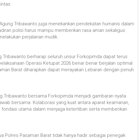
intas.
 Agung Tribawanto juga menekankan pendekatan humanis dalam
adiran polisi harus mampu memberikan rasa aman sekaligus
elakukan perjalanan mudik.
ung Tribawanto berharap seluruh unsur Forkopimda dapat terus
elaksanaan Operasi Ketupat 2026 benar benar berjalan optimal.
aman Barat diharapkan dapat merayakan Lebaran dengan penuh
ng Tribawanto bersama Forkopimda menjadi gambaran nyata
ab bersama. Kolaborasi yang kuat antara aparat keamanan,
i fondasi utama dalam menjaga ketertiban serta memberikan
 Polres Pasaman Barat tidak hanya hadir sebagai penegak