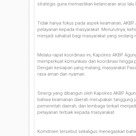
strategis guna memastikan kelancaran arus lalu l
Tidak hanya fokus pada aspek keamanan, AKBP
pelayanan kepada masyarakat. Menurutnya, keh
menjadi sahabat bagi masyarakat yang sedang m
Melalui rapat koordinasi ini, Kapolres AKBP Ag
memperkuat komunikasi dan koordinasi hingga p
Dengan kesiapan yang matang, masyarakat Pas
rasa aman dan nyaman.
Sinergi yang dibangun oleh Kapolres AKBP Agu
bahwa keamanan daerah merupakan tanggung jaw
pemerintah daerah, dan lembaga terkait menjad
pelayanan terbaik kepada masyarakat.
Komitmen tersebut sekaligus menegaskan bahwa