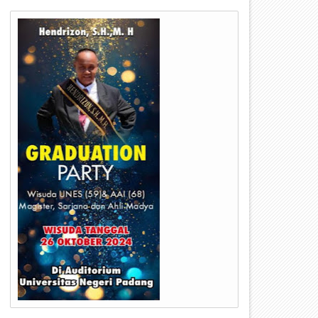
24
23
Jul
Jul
2026
2026