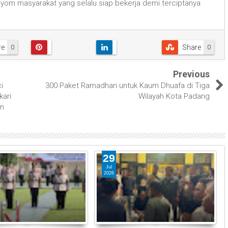
yom masyarakat yang selalu siap bekerja demi terciptanya
re
Share
0
0
Previous
i
300 Paket Ramadhan untuk Kaum Dhuafa di Tiga
kari
Wilayah Kota Padang
an
29
Jul
2026