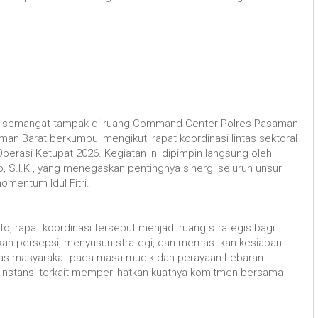
 semangat tampak di ruang Command Center Polres Pasaman
an Barat berkumpul mengikuti rapat koordinasi lintas sektoral
erasi Ketupat 2026. Kegiatan ini dipimpin langsung oleh
 S.I.K., yang menegaskan pentingnya sinergi seluruh unsur
mentum Idul Fitri.
, rapat koordinasi tersebut menjadi ruang strategis bagi
n persepsi, menyusun strategi, dan memastikan kesiapan
itas masyarakat pada masa mudik dan perayaan Lebaran.
 instansi terkait memperlihatkan kuatnya komitmen bersama