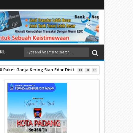
KIL
 Paket Ganja Kering Siap Edar Disita