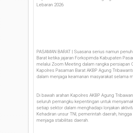
Lebaran 2026
PASAMAN BARAT | Suasana serius namun penuh
Barat ketika jajaran Forkopimda Kabupaten Pasam
melalui Zoom Meeting dalam rangka persiapan Op
Kapolres Pasaman Barat AKBP Agung Tribawanto,
dalam menjaga keamanan masyarakat selama mo
Di bawah arahan Kapolres AKBP Agung Tribawanto
seluruh pemangku kepentingan untuk menyamaka
setiap sektor dalam menghadapi lonjakan aktiv
Kehadiran unsur TNI, pemerintah daerah, hingga
menjaga stabilitas daerah.