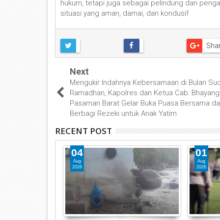
hukum, tetapi juga sebagai pelindung dan penga
situasi yang aman, damai, dan kondusif
Sha
Next
Mengukir Indahnya Kebersamaan di Bulan Suc
Ramadhan, Kapolres dan Ketua Cab: Bhayang
Pasaman Barat Gelar Buka Puasa Bersama d
Berbagi Rezeki untuk Anak Yatim
RECENT POST
04
01
Aug
Aug
2026
2026