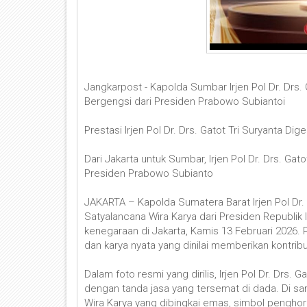
Jangkarpost - Kapolda Sumbar Irjen Pol Dr. Drs.
Bergengsi dari Presiden Prabowo Subiantoi
Prestasi Irjen Pol Dr. Drs. Gatot Tri Suryanta Di
Dari Jakarta untuk Sumbar, Irjen Pol Dr. Drs. Gat
Presiden Prabowo Subianto
JAKARTA – Kapolda Sumatera Barat Irjen Pol Dr. 
Satyalancana Wira Karya dari Presiden Republi
kenegaraan di Jakarta, Kamis 13 Februari 2026.
dan karya nyata yang dinilai memberikan kontribus
Dalam foto resmi yang dirilis, Irjen Pol Dr. Drs
dengan tanda jasa yang tersemat di dada. Di 
Wira Karya yang dibingkai emas, simbol penghor