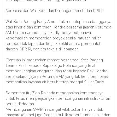
Apresiasi dari Wali Kota dan Dukungan Penuh dari DPR RI
Wali Kota Padang Fadly Amran tak menutupi rasa bangganya
atas kinerja dan komitmen Hendra bersama jajaran Perumda
AM. Dalam sambutannya, Fadly menyebut bahwa
keberhasilan memperoleh proyek senilai ratusan miliar
tersebut tak lepas dari kerja kolektif antara pemerintah
daerah, DPR RI, dan tim teknis di lapangan.
“Bantuan ini merupakan rahmat besar bagi Kota Padang.
Terima kasih kepada Bapak Zigo Rolanda yang telah
memperjuangkan anggaran, dan tentu kepada Pak Hendra
serta seluruh jajaran Perumda AM yang tak henti berinovasi
memastikan layanan air bersih tetap mengalir,” ujar Fadly.
Sementara itu, Zigo Rolanda menegaskan komitmennya
untuk terus memperjuangkan pembangunan infrastruktur air
bersih di daerah.
“Pembangunan SPAM ini sangat vital, bukan hanya untuk
masyarakat, tapi juga fasilitas publik seperti rumah sakit dan