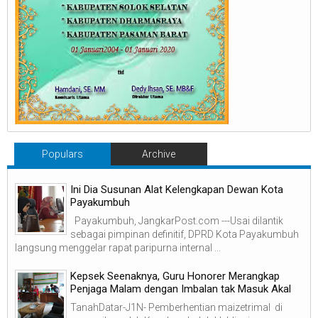
Populars
Archive
Ini Dia Susunan Alat Kelengkapan Dewan Kota
Payakumbuh
Payakumbuh, JangkarPost.com ---Usai dilantik
sebagai pimpinan definitif, DPRD Kota Payakumbuh
langsung menggelar rapat paripurna internal ...
Kepsek Seenaknya, Guru Honorer Merangkap
Penjaga Malam dengan Imbalan tak Masuk Akal
TanahDatar-J1N- Pemberhentian maizetrimal di