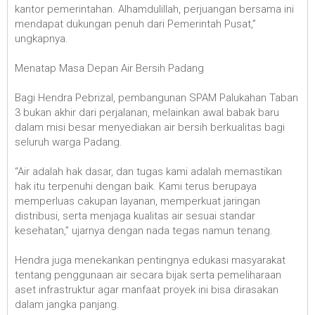
kantor pemerintahan. Alhamdulillah, perjuangan bersama ini
mendapat dukungan penuh dari Pemerintah Pusat,”
ungkapnya.
Menatap Masa Depan Air Bersih Padang
Bagi Hendra Pebrizal, pembangunan SPAM Palukahan Taban
3 bukan akhir dari perjalanan, melainkan awal babak baru
dalam misi besar menyediakan air bersih berkualitas bagi
seluruh warga Padang.
“Air adalah hak dasar, dan tugas kami adalah memastikan
hak itu terpenuhi dengan baik. Kami terus berupaya
memperluas cakupan layanan, memperkuat jaringan
distribusi, serta menjaga kualitas air sesuai standar
kesehatan,” ujarnya dengan nada tegas namun tenang.
Hendra juga menekankan pentingnya edukasi masyarakat
tentang penggunaan air secara bijak serta pemeliharaan
aset infrastruktur agar manfaat proyek ini bisa dirasakan
dalam jangka panjang.