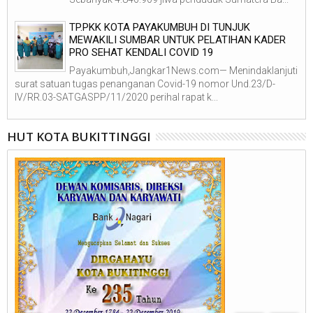
TP.PKK KOTA PAYAKUMBUH DI TUNJUK
MEWAKILI SUMBAR UNTUK PELATIHAN KADER
PRO SEHAT KENDALI COVID 19
Payakumbuh,Jangkar1News.com— Menindaklanjuti
surat satuan tugas penanganan Covid-19 nomor Und.23/D-
IV/RR.03-SATGASPP/11/2020 perihal rapat k...
HUT KOTA BUKITTINGGI