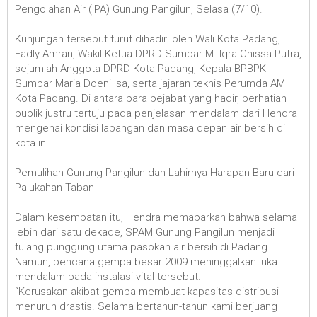
Pengolahan Air (IPA) Gunung Pangilun, Selasa (7/10).
Kunjungan tersebut turut dihadiri oleh Wali Kota Padang,
Fadly Amran, Wakil Ketua DPRD Sumbar M. Iqra Chissa Putra,
sejumlah Anggota DPRD Kota Padang, Kepala BPBPK
Sumbar Maria Doeni Isa, serta jajaran teknis Perumda AM
Kota Padang. Di antara para pejabat yang hadir, perhatian
publik justru tertuju pada penjelasan mendalam dari Hendra
mengenai kondisi lapangan dan masa depan air bersih di
kota ini.
Pemulihan Gunung Pangilun dan Lahirnya Harapan Baru dari
Palukahan Taban
Dalam kesempatan itu, Hendra memaparkan bahwa selama
lebih dari satu dekade, SPAM Gunung Pangilun menjadi
tulang punggung utama pasokan air bersih di Padang.
Namun, bencana gempa besar 2009 meninggalkan luka
mendalam pada instalasi vital tersebut.
“Kerusakan akibat gempa membuat kapasitas distribusi
menurun drastis. Selama bertahun-tahun kami berjuang