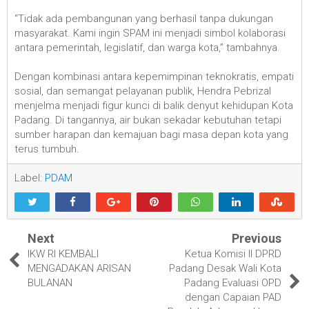
“Tidak ada pembangunan yang berhasil tanpa dukungan
masyarakat. Kami ingin SPAM ini menjadi simbol kolaborasi
antara pemerintah, legislatif, dan warga kota,” tambahnya.
Dengan kombinasi antara kepemimpinan teknokratis, empati
sosial, dan semangat pelayanan publik, Hendra Pebrizal
menjelma menjadi figur kunci di balik denyut kehidupan Kota
Padang. Di tangannya, air bukan sekadar kebutuhan tetapi
sumber harapan dan kemajuan bagi masa depan kota yang
terus tumbuh.
Label:
PDAM
Next
Previous
IKW RI KEMBALI
Ketua Komisi II DPRD
MENGADAKAN ARISAN
Padang Desak Wali Kota
BULANAN
Padang Evaluasi OPD
dengan Capaian PAD