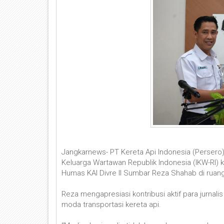
Jangkarnews- PT Kereta Api Indonesia (Persero) 
Keluarga Wartawan Republik Indonesia (IKW-RI) k
Humas KAI Divre II Sumbar Reza Shahab di ruang
Reza mengapresiasi kontribusi aktif para jurna
moda transportasi kereta api.