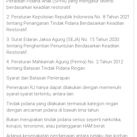
Peradilan Pidana Anak (SPPA) yang mengatur diversi
berdasarkan keadilan restoratif.
2. Peraturan Kepolisian Republik Indonesia No. 8 Tahun 2021
tentang Penanganan Tindak Pidana Berdasarkan Keadilan
Restoratif.
3. Surat Edaran Jaksa Agung (SEJA) No. 15 Tahun 2020
tentang Penghentian Penuntutan Berdasarkan Keadilan
Restoratif.
4. Peraturan Mahkamah Agung (Perma) No. 2 Tahun 2012
tentang Batasan Tindak Pidana Ringan.
Syarat dan Batasan Penerapan
Penerapan RJ hanya dapat dilakukan dengan memenuhi
syarat-syarat tertentu, antara lain:
Tindak pidana yang dilakukan termasuk kategori ringan
dengan ancaman pidana di bawah lima tahun.
Bukan merupakan tindak pidana serius seperti narkotika,
korupsi, terorisme, atau pelanggaran HAM berat.
Adanya kesepakatan perdamaian antara pelaku dan korban.