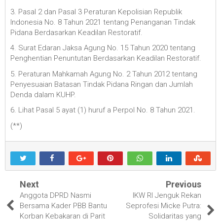
3. Pasal 2 dan Pasal 3 Peraturan Kepolisian Republik
Indonesia No. 8 Tahun 2021 tentang Penanganan Tindak
Pidana Berdasarkan Keadilan Restoratif.
4. Surat Edaran Jaksa Agung No. 15 Tahun 2020 tentang
Penghentian Penuntutan Berdasarkan Keadilan Restoratif.
5. Peraturan Mahkamah Agung No. 2 Tahun 2012 tentang
Penyesuaian Batasan Tindak Pidana Ringan dan Jumlah
Denda dalam KUHP.
6. Lihat Pasal 5 ayat (1) huruf a Perpol No. 8 Tahun 2021.
(**)
Next
Previous
Anggota DPRD Nasmi
IKW RI Jenguk Rekan
Bersama Kader PBB Bantu
Seprofesi Micke Putra:
Korban Kebakaran di Parit
Solidaritas yang