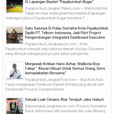
Di Lapangan Basket "Payakumbuh Bugar"
Payakumbuh,Jangkar1News.com --- Wali Kota Riza
Falepi terciduk sedang bermain basket di lapangan
olahraga outdoor Payakumbuh Bugar bersama T...
Satu Satunya Di Pulau Sumatra Kota Payakumbuh
Dipilih PT. Telkom Indonesia, Jadi Pilot Project
Pengembangan Integrated Dashboard Executive
Payakumbuh,Jangkarpost.com— Kota
Payakumbuh menjadi satu-satunya daerah di pulau Sumatera
yang ditunjuk sebagai pilot project dalam pengemba...
Menjawab Kritikan Haris Azhar, Walikota Riza
Falepi “ Aturan Dibuat Untuk Semua Orang, Demi
kemaslahatan Bersama.”
Payakumbuh,JangkarPost.com--- Wali Kota Riza
Falepi mengatakan Peraturan Daerah (Perda) yang dibuat oleh
Pemerintah Provinsi Sumatera Barat...
Datuak Luak Cimano Atar Tempuh Jalur Hukum
Batusangkar-jangkarpost.com- Provinsi Sumatera
Barat didominasi oleh penduduk dari suku Minang.