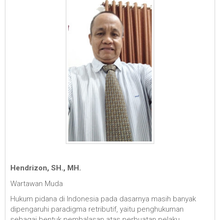
Hendrizon, SH., MH.
Wartawan Muda
Hukum pidana di Indonesia pada dasarnya masih banyak
dipengaruhi paradigma retributif, yaitu penghukuman
sebagai bentuk pembalasan atas perbuatan pelaku.