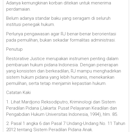
Adanya kemungkinan korban ditekan untuk menerima
perdamaian.
Belum adanya standar baku yang seragam di seluruh
institusi penegak hukum.
Perlunya pengawasan agar RJ benar-benar berorientasi
pada pemulihan, bukan sekadar formalitas administrasi.
Penutup
Restorative Justice merupakan instrumen penting dalam
pembaruan hukum pidana Indonesia. Dengan penerapan
yang konsisten dan berkeadilan, RJ mampu menghadirkan
sistem hukum pidana yang lebih humanis, menekankan
pemulihan, serta tetap menjamin kepastian hukum.
Catatan Kaki
1. Lihat Mardjono Reksodiputro, Kriminologi dan Sistem
Peradilan Pidana (Jakarta: Pusat Pelayanan Keadilan dan
Pengabdian Hukum Universitas Indonesia, 1994), hlm. 85.
2. Pasal 1 angka 6 dan Pasal 7 Undang-Undang No. 11 Tahun
2012 tentang Sistem Peradilan Pidana Anak.