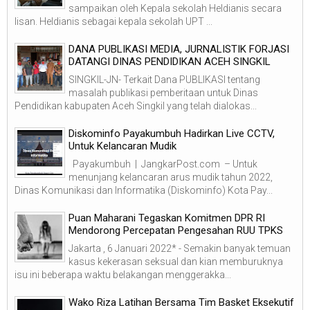
sampaikan oleh Kepala sekolah Heldianis secara
lisan. Heldianis sebagai kepala sekolah UPT ...
DANA PUBLIKASI MEDIA, JURNALISTIK FORJASI
DATANGI DINAS PENDIDIKAN ACEH SINGKIL
SINGKIL-JN- Terkait Dana PUBLIKASI tentang
masalah publikasi pemberitaan untuk Dinas
Pendidikan kabupaten Aceh Singkil yang telah dialokas...
Diskominfo Payakumbuh Hadirkan Live CCTV,
Untuk Kelancaran Mudik
Payakumbuh | JangkarPost.com – Untuk
menunjang kelancaran arus mudik tahun 2022,
Dinas Komunikasi dan Informatika (Diskominfo) Kota Pay...
Puan Maharani Tegaskan Komitmen DPR RI
Mendorong Percepatan Pengesahan RUU TPKS
Jakarta , 6 Januari 2022* - Semakin banyak temuan
kasus kekerasan seksual dan kian memburuknya
isu ini beberapa waktu belakangan menggerakka...
Wako Riza Latihan Bersama Tim Basket Eksekutif