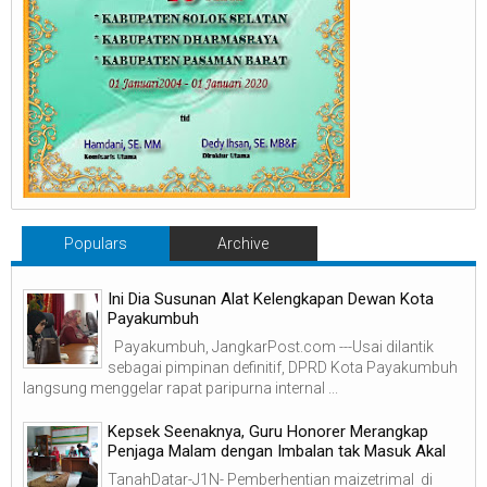
Populars
Archive
Ini Dia Susunan Alat Kelengkapan Dewan Kota
Payakumbuh
Payakumbuh, JangkarPost.com ---Usai dilantik
sebagai pimpinan definitif, DPRD Kota Payakumbuh
langsung menggelar rapat paripurna internal ...
Kepsek Seenaknya, Guru Honorer Merangkap
Penjaga Malam dengan Imbalan tak Masuk Akal
TanahDatar-J1N- Pemberhentian maizetrimal di