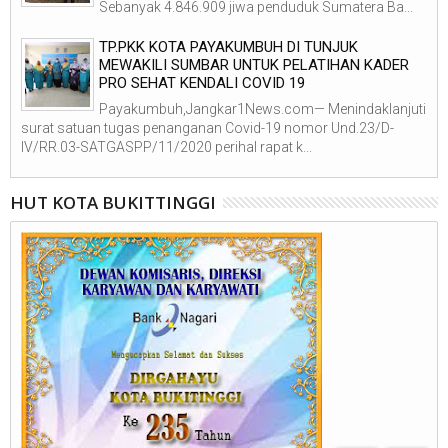
Sebanyak 4.846.909 jiwa penduduk Sumatera Ba...
TP.PKK KOTA PAYAKUMBUH DI TUNJUK
MEWAKILI SUMBAR UNTUK PELATIHAN KADER
PRO SEHAT KENDALI COVID 19
Payakumbuh,Jangkar1News.com— Menindaklanjuti
surat satuan tugas penanganan Covid-19 nomor Und.23/D-
IV/RR.03-SATGASPP/11/2020 perihal rapat k...
HUT KOTA BUKITTINGGI